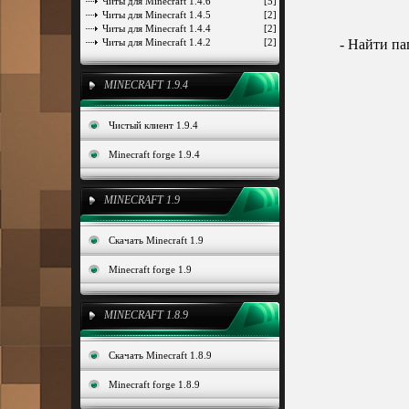
Читы для Minecraft 1.4.6
[5]
Читы для Minecraft 1.4.5
[2]
Читы для Minecraft 1.4.4
[2]
Читы для Minecraft 1.4.2
[2]
- Найти п
MINECRAFT 1.9.4
Чистый клиент 1.9.4
Minecraft forge 1.9.4
MINECRAFT 1.9
Скачать Minecraft 1.9
Minecraft forge 1.9
MINECRAFT 1.8.9
Скачать Minecraft 1.8.9
Minecraft forge 1.8.9