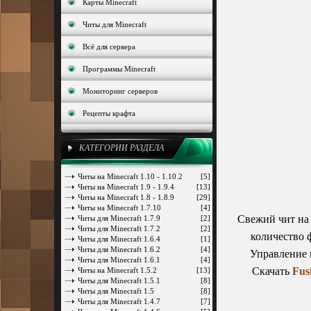
Карты Minecraft
Читы для Minecraft
Всё для сервера
Программы Minecraft
Мониторинг серверов
Рецепты крафта
КАТЕГОРИИ РАЗДЕЛА
Читы на Minecraft 1.10 - 1.10.2
[5]
Читы на Minecraft 1.9 - 1.9.4
[13]
Читы на Minecraft 1.8 - 1.8.9
[29]
Читы на Minecraft 1.7.10
[4]
Свежий чит на 
Читы для Minecraft 1.7.9
[2]
Читы для Minecraft 1.7.2
[2]
количество 
Читы для Minecraft 1.6.4
[1]
Читы для Minecraft 1.6.2
[4]
Управление 
Читы для Minecraft 1.6.1
[4]
Скачать
Fus
Читы на Minecraft 1.5.2
[13]
Читы для Minecraft 1.5.1
[8]
Читы для Minecraft 1.5
[8]
Читы для Minecraft 1.4.7
[7]