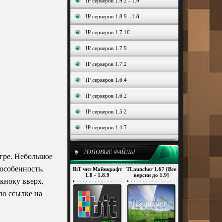
IP серверов 1.9.2 - 1.9
IP серверов 1.8.9 - 1.8
IP серверов 1.7.10
IP серверов 1.7.9
IP серверов 1.7.2
IP серверов 1.6.4
IP серверов 1.6.2
IP серверов 1.5.2
IP серверов 1.4.7
ТОПОВЫЕ ФАЙЛЫ
игре. Небольшое
особенность.
BiT чит Майнкрафт
TLauncher 1.67 [Все
1.8 - 1.8.9
версии до 1.9]
кноку вверх.
по ссылке на