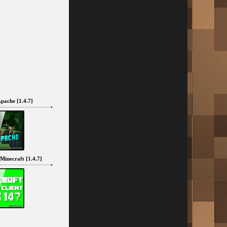
pache [1.4.7]
inecraft [1.4.7]