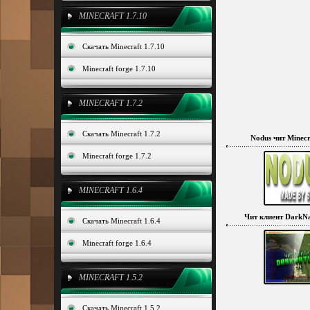
MINECRAFT 1.7.10
Скачать Minecraft 1.7.10
Minecraft forge 1.7.10
MINECRAFT 1.7.2
Скачать Minecraft 1.7.2
Nodus чит Minecra
Minecraft forge 1.7.2
MINECRAFT 1.6.4
Чит клиент DarkNa
Скачать Minecraft 1.6.4
Minecraft forge 1.6.4
MINECRAFT 1.5.2
Скачать Minecraft 1.5.2