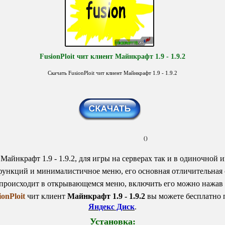
FusionPloit чит клиент Майнкрафт 1.9 - 1.9.2
Скачать FusionPloit чит клиент Майнкрафт 1.9 - 1.9.2
()
Майнкрафт 1.9 - 1.9.2, для игры на серверах так и в одиночной 
функций и минималистичное меню, его основная отличительная 
происходит в открывающемся меню, включить его можно нажав 
ionPloit
чит клиент
Майнкрафт 1.9 - 1.9.2
вы можете бесплатно 
Яндекс Диск
.
Установка: