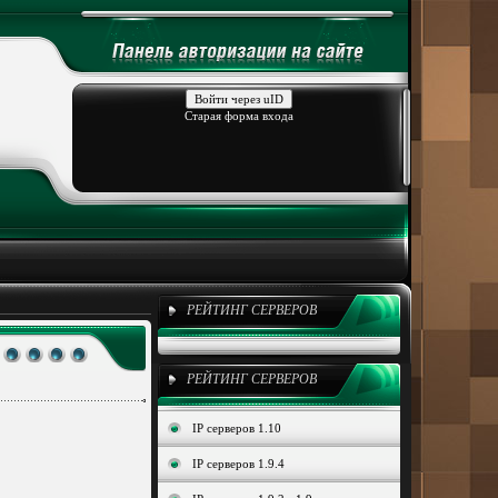
Войти через uID
Старая форма входа
РЕЙТИНГ СЕРВЕРОВ
РЕЙТИНГ СЕРВЕРОВ
IP серверов 1.10
IP серверов 1.9.4