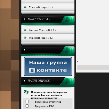
Minecraft forge 1.5.2
MINECRAFT 1.4.7
Скачать Minecraft 1.4.7
Minecraft forge 1.4.7
.
НАШИ ОПРОСЫ:
В какие еще онлайн-игры вы
играете (можно выбрать
несколько вариантов)
Браузерные стратегии
Браузерные RPG