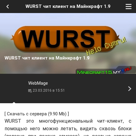
WURST чит клиент на Майнкрафт 1.9
WURST чит клиент на Майнкрафт 1.9
WebMage
23.03.2016 в 15:51
[
Скачать с сервера
(9.90 Mb) ]
WURST это многофункциональный чит-клиент, с
помощью него можно летать, видить сквозь блоки