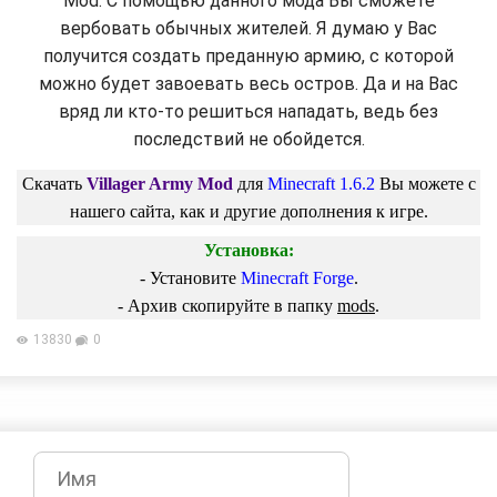
Mod. С помощью данного мода Вы сможете
вербовать обычных жителей. Я думаю у Вас
получится создать преданную армию, с которой
можно будет завоевать весь остров. Да и на Вас
вряд ли кто-то решиться нападать, ведь без
последствий не обойдется.
Скачать
Villager Army Mod
для
Minecraft 1.6.2
Вы можете с
нашего сайта, как и другие дополнения к игре.
Установка:
- Установите
Minecraft Forge
.
- Архив скопируйте в папку
mods
.
13830
0