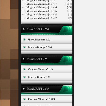
Моды на Майнкрафт 1.5
[41]
Моды на Майнкрафт 1.4.7
[154]
Моды на Майнкрафт 1.4.6
[45]
Моды на Майнкрафт 1.4.5
[21]
Моды на Майнкрафт 1.4.4
[1]
Моды на Майнкрафт 1.4.2
[2]
MINECRAFT 1.9.4
Чистый клиент 1.9.4
Minecraft forge 1.9.4
MINECRAFT 1.9
Скачать Minecraft 1.9
Minecraft forge 1.9
MINECRAFT 1.8.9
Скачать Minecraft 1.8.9