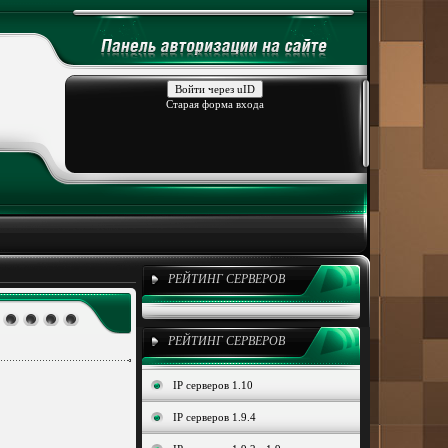
Войти через uID
Старая форма входа
РЕЙТИНГ СЕРВЕРОВ
РЕЙТИНГ СЕРВЕРОВ
IP серверов 1.10
IP серверов 1.9.4