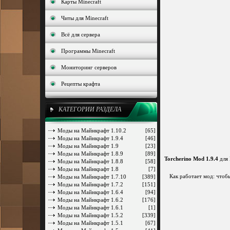
Карты Minecraft
Читы для Minecraft
Всё для сервера
Программы Minecraft
Мониторинг серверов
Рецепты крафта
КАТЕГОРИИ РАЗДЕЛА
Моды на Майнкрафт 1.10.2
[65]
Моды на Майнкрафт 1.9.4
[46]
Моды на Майнкрафт 1.9
[23]
Моды на Майнкрафт 1.8.9
[89]
Torcherino Mod 1.9.4
для 
Моды на Майнкрафт 1.8.8
[58]
Моды на Майнкрафт 1.8
[7]
Как работает мод: чтоб
Моды на Майнкрафт 1.7.10
[389]
Моды на Майнкрафт 1.7.2
[151]
Моды на Майнкрафт 1.6.4
[94]
Моды на Майнкрафт 1.6.2
[176]
Моды на Майнкрафт 1.6.1
[1]
Моды на Майнкрафт 1.5.2
[339]
Моды на Майнкрафт 1.5.1
[67]