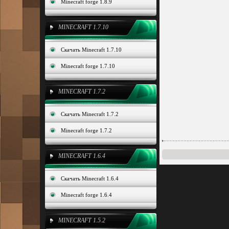
Minecraft forge 1.8.9
MINECRAFT 1.7.10
Скачать Minecraft 1.7.10
Minecraft forge 1.7.10
MINECRAFT 1.7.2
Скачать Minecraft 1.7.2
Minecraft forge 1.7.2
MINECRAFT 1.6.4
Скачать Minecraft 1.6.4
Minecraft forge 1.6.4
MINECRAFT 1.5.2