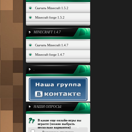
Скачать Minecraft 1.5.2
Minecraft forge 1.5.2
MINECRAFT 1.4.7
Скачать Minecraft 1.4.7
Minecraft forge 1.4.7
.
НАШИ ОПРОСЫ:
В какие еще онлайн-игры вы
играете (можно выбрать
несколько вариантов)