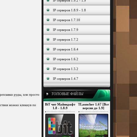
IP серверов 1.9.2 - 1.9
IP серверов 1.8.9 - 1.8
IP серверов 1.7.10
IP серверов 1.7.9
IP серверов 1.7.2
IP серверов 1.6.4
IP серверов 1.6.2
IP серверов 1.5.2
IP серверов 1.4.7
ТОПОВЫЕ ФАЙЛЫ
реплавки руды, или просто
BiT чит Майнкрафт
TLauncher 1.67 [Все
йствия можно кликнув по
1.8 - 1.8.9
версии до 1.9]