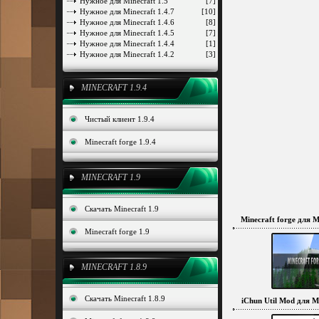
Нужное для Minecraft 1.5
[7]
Нужное для Minecraft 1.4.7
[10]
Нужное для Minecraft 1.4.6
[8]
Нужное для Minecraft 1.4.5
[7]
Нужное для Minecraft 1.4.4
[1]
Нужное для Minecraft 1.4.2
[3]
MINECRAFT 1.9.4
Чистый клиент 1.9.4
Minecraft forge 1.9.4
MINECRAFT 1.9
Скачать Minecraft 1.9
Minecraft forge для Mi
Minecraft forge 1.9
MINECRAFT 1.8.9
Скачать Minecraft 1.8.9
iChun Util Mod для Mi