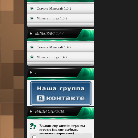
Скачать Minecraft 1.5.2
Minecraft forge 1.5.2
MINECRAFT 1.4.7
Скачать Minecraft 1.4.7
Minecraft forge 1.4.7
.
НАШИ ОПРОСЫ:
В какие еще онлайн-игры вы
играете (можно выбрать
несколько вариантов)