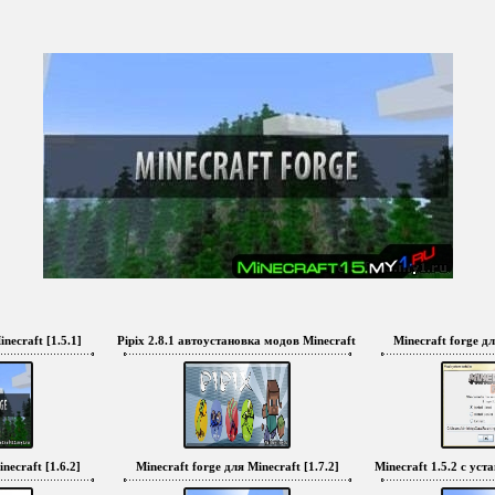
necraft [1.5.1]
Pipix 2.8.1 автоустановка модов Minecraft 1.5.1, 1.5, 1.4.7, 1.4.6
Minecraft forge дл
necraft [1.6.2]
Minecraft forge для Minecraft [1.7.2]
Minecraft 1.5.2 с ус