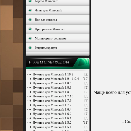
Карты Minecraft
Читы для Minecraft
Всё для сервера
Программы Minecraft
Мониторинг серверов
Рецепты крафта
КАТЕГОРИИ РАЗДЕЛА
Нужное для Minecraft 1.10.2
[2]
Нужное для Minecraft 1.9 - 1.9.4
[10]
Нужное для Minecraft 1.8.9
[3]
Нужное для Minecraft 1.8.8
[3]
Чаще всего для уст
Нужное для Minecraft 1.8
[9]
Нужное для Minecraft 1.7.10
[8]
Нужное для Minecraft 1.7.9
[4]
Нужное для Minecraft 1.7.2
[8]
Нужное для Minecraft 1.6.4
[5]
Нужное для Minecraft 1.6.2
[7]
Нужное для Minecraft 1.6.1
[3]
- Ск
Нужное для Minecraft 1.5.2
[11]
Нужное для Minecraft 1.5.1
[6]