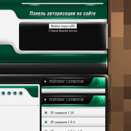
Войти через uID
Старая форма входа
РЕЙТИНГ СЕРВЕРОВ
РЕЙТИНГ СЕРВЕРОВ
IP серверов 1.10
IP серверов 1.9.4