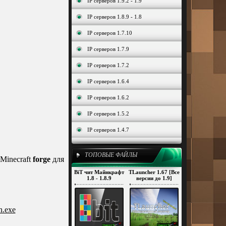
IP серверов 1.9.2 - 1.9
IP серверов 1.8.9 - 1.8
IP серверов 1.7.10
IP серверов 1.7.9
IP серверов 1.7.2
IP серверов 1.6.4
IP серверов 1.6.2
IP серверов 1.5.2
IP серверов 1.4.7
ТОПОВЫЕ ФАЙЛЫ
 Minecraft
forge
для
BiT чит Майнкрафт
TLauncher 1.67 [Все
1.8 - 1.8.9
версии до 1.9]
n.exe