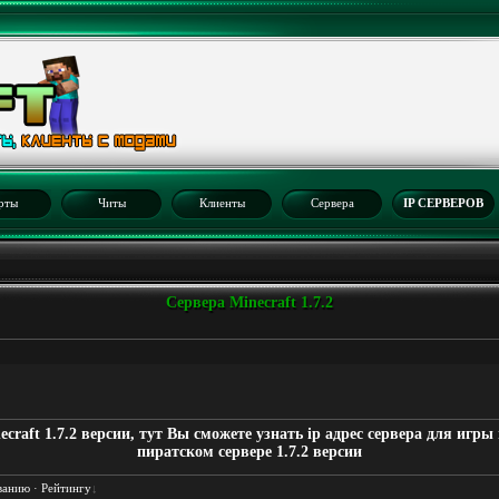
рты
Читы
Клиенты
Сервера
IP СЕРВЕРОВ
Сервера Minecraft 1.7.2
ecraft 1.7.2 версии, тут Вы сможете узнать ip адрес сервера для игры
пиратском сервере 1.7.2 версии
ванию
·
Рейтингу