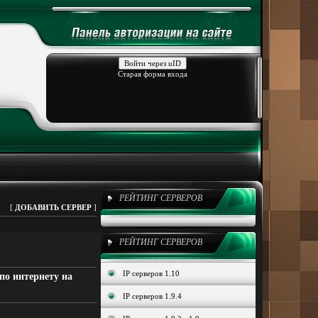
Войти через uID
Старая форма входа
РЕЙТИНГ СЕРВЕРОВ
[
ДОБАВИТЬ СЕРВЕР
]
РЕЙТИНГ СЕРВЕРОВ
IP серверов 1.10
 по интернету на
IP серверов 1.9.4