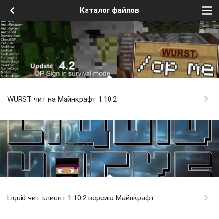
Каталог файлов
WURST чит на Майнкрафт 1.10.2
Liquid чит клиент 1.10.2 версию Майнкрафт