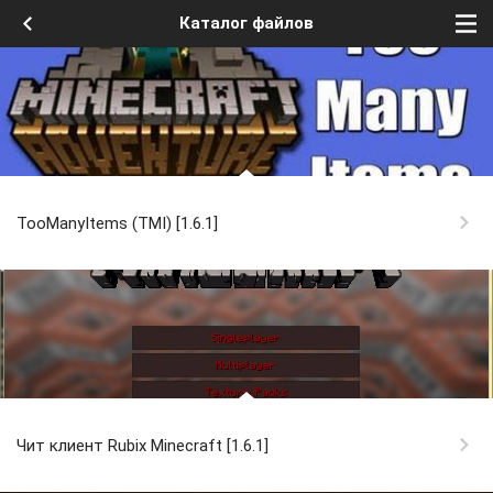
Каталог файлов
TooManyItems (TMI) [1.6.1]
Чит клиент Rubix Minecraft [1.6.1]