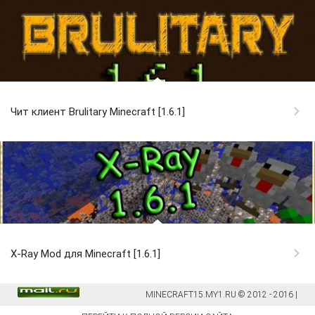
Чит клиент Brulitary Minecraft [1.6.1]
X-Ray Mod для Minecraft [1.6.1]
MINECRAFT15.MY1.RU © 2012 - 2016 |