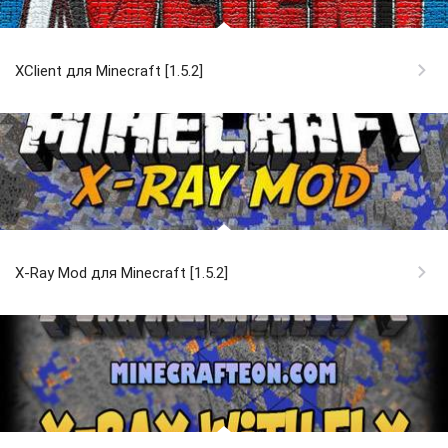
XClient для Minecraft [1.5.2]
X-Ray Mod для Minecraft [1.5.2]