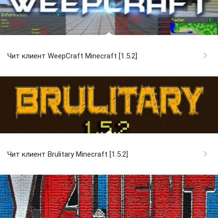
Чит клиент WeepCraft Minecraft [1.5.2]
Чит клиент Brulitary Minecraft [1.5.2]