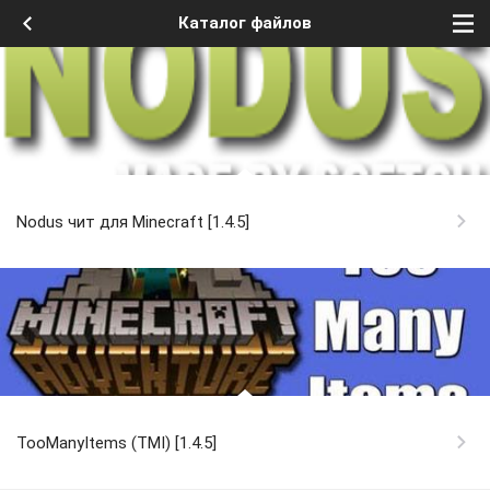
Каталог файлов
Nodus чит для Minecraft [1.4.5]
TooManyItems (TMI) [1.4.5]