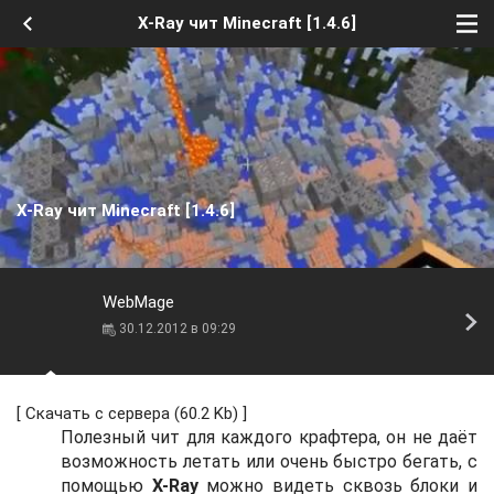
X-Ray чит Minecraft [1.4.6]
X-Ray чит Minecraft [1.4.6]
WebMage
30.12.2012 в 09:29
[
Скачать с сервера
(60.2 Kb) ]
Полезный чит для каждого крафтера, он не даёт
возможность летать или очень быстро бегать, с
помощью
X-Ray
можно видеть сквозь блоки и