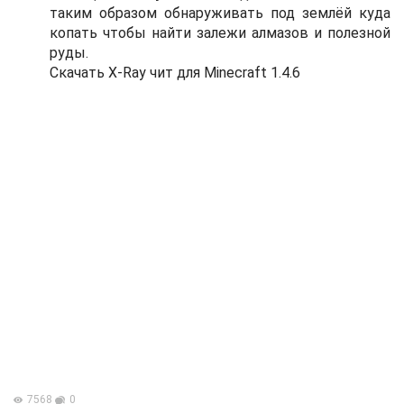
таким образом обнаруживать под землёй куда
копать чтобы найти залежи алмазов и полезной
руды.
Скачать
X-Ray чит для Minecraft 1.4.6
7568
0