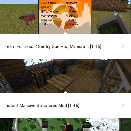
Team Fortress 2 Sentry Gun мод Minecraft [1.4.6]
Instant Massive Structures Mod [1.4.6]