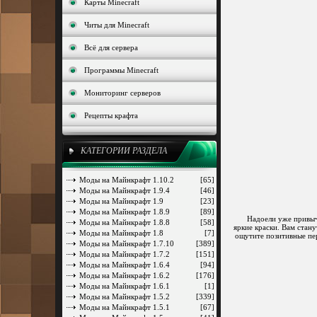
Карты Minecraft
Читы для Minecraft
Всё для сервера
Программы Minecraft
Мониторинг серверов
Рецепты крафта
КАТЕГОРИИ РАЗДЕЛА
Моды на Майнкрафт 1.10.2
[65]
Моды на Майнкрафт 1.9.4
[46]
Моды на Майнкрафт 1.9
[23]
Моды на Майнкрафт 1.8.9
[89]
Надоели уже привычные
Моды на Майнкрафт 1.8.8
[58]
яркие краски. Вам стану
Моды на Майнкрафт 1.8
[7]
ощутите позитивные пер
Моды на Майнкрафт 1.7.10
[389]
Моды на Майнкрафт 1.7.2
[151]
Моды на Майнкрафт 1.6.4
[94]
Моды на Майнкрафт 1.6.2
[176]
Моды на Майнкрафт 1.6.1
[1]
Моды на Майнкрафт 1.5.2
[339]
Моды на Майнкрафт 1.5.1
[67]