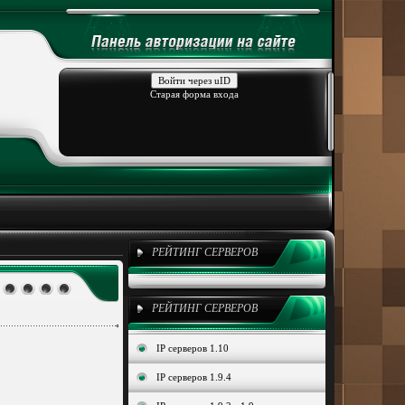
Войти через uID
Старая форма входа
РЕЙТИНГ СЕРВЕРОВ
РЕЙТИНГ СЕРВЕРОВ
IP серверов 1.10
IP серверов 1.9.4