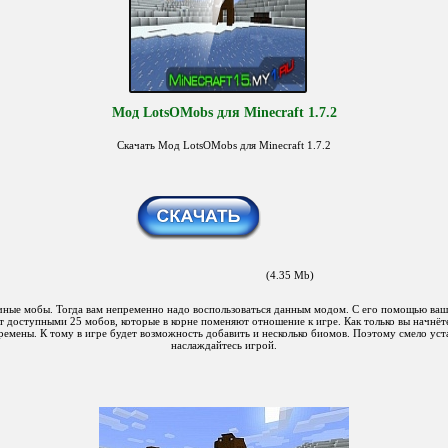
Мод LotsOMobs для Minecraft 1.7.2
Скачать Мод LotsOMobs для Minecraft 1.7.2
(4.35 Mb)
 мобы. Тогда вам непременно надо воспользоваться данным модом. С его помощью ваша
т доступными 25 мобов, которые в корне поменяют отношение к игре. Как только вы начнёте 
емены. К тому в игре будет возможность добавить и несколько биомов. Поэтому смело уст
наслаждайтесь игрой.