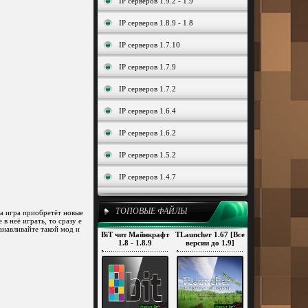
IP серверов 1.9.2 - 1.9
IP серверов 1.8.9 - 1.8
IP серверов 1.7.10
IP серверов 1.7.9
IP серверов 1.7.2
IP серверов 1.6.4
IP серверов 1.6.2
IP серверов 1.5.2
IP серверов 1.4.7
ТОПОВЫЕ ФАЙЛЫ
 игра приобретёт новые
в неё играть, то сразу е
анавливайте такой мод и
BiT чит Майнкрафт
TLauncher 1.67 [Все
1.8 - 1.8.9
версии до 1.9]