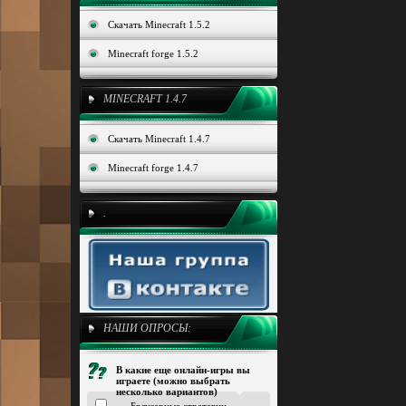
Скачать Minecraft 1.5.2
Minecraft forge 1.5.2
MINECRAFT 1.4.7
Скачать Minecraft 1.4.7
Minecraft forge 1.4.7
.
НАШИ ОПРОСЫ:
В какие еще онлайн-игры вы
играете (можно выбрать
несколько вариантов)