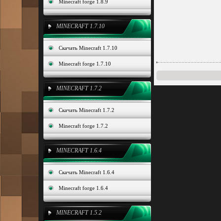
Minecraft forge 1.8.9
MINECRAFT 1.7.10
Скачать Minecraft 1.7.10
Minecraft forge 1.7.10
MINECRAFT 1.7.2
Скачать Minecraft 1.7.2
Minecraft forge 1.7.2
MINECRAFT 1.6.4
Скачать Minecraft 1.6.4
Minecraft forge 1.6.4
MINECRAFT 1.5.2