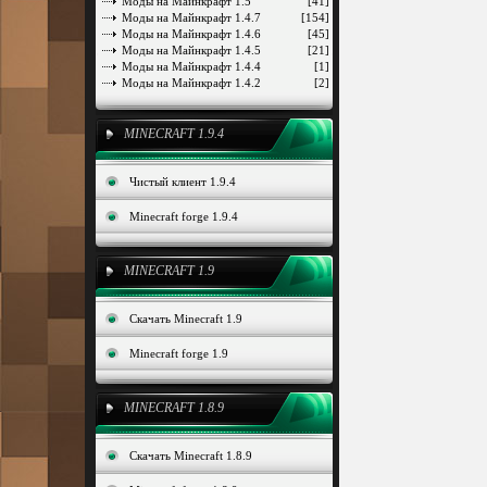
Моды на Майнкрафт 1.5
[41]
Моды на Майнкрафт 1.4.7
[154]
Моды на Майнкрафт 1.4.6
[45]
Моды на Майнкрафт 1.4.5
[21]
Моды на Майнкрафт 1.4.4
[1]
Моды на Майнкрафт 1.4.2
[2]
MINECRAFT 1.9.4
Чистый клиент 1.9.4
Minecraft forge 1.9.4
MINECRAFT 1.9
Скачать Minecraft 1.9
Minecraft forge 1.9
MINECRAFT 1.8.9
Скачать Minecraft 1.8.9