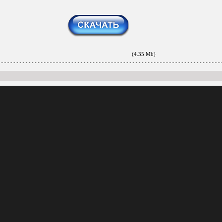
(4.35 Mb)