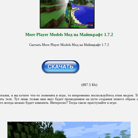
More Player Models Мод на Майнкрафт 1.7.2
Скачать More Player Models Мод на Майнкрафт 1.7.2
(887.5 Kb)
зия, и вы хотите что-то поменять в игре, то непременно воспользуйтесь этим модом. Т
ть тело. Тут лишь только ваш вкус будет проводником на пути создания нового образа 
его всегда можно будет изменить. Интересно? Тогда смело приступайте к игре.