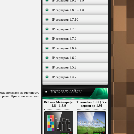
IP серверов 1.9.2 - 1.9
IP серверов 1.8.9 - 1.8
IP серверов 1.7.10
IP серверов 1.7.9
IP серверов 1.7.2
IP серверов 1.6.4
IP серверов 1.6.2
IP серверов 1.5.2
IP серверов 1.4.7
ТОПОВЫЕ ФАЙЛЫ
огда появится возможность
игрока. При этом если ваш
BiT чит Майнкрафт
TLauncher 1.67 [Все
1.8 - 1.8.9
версии до 1.9]