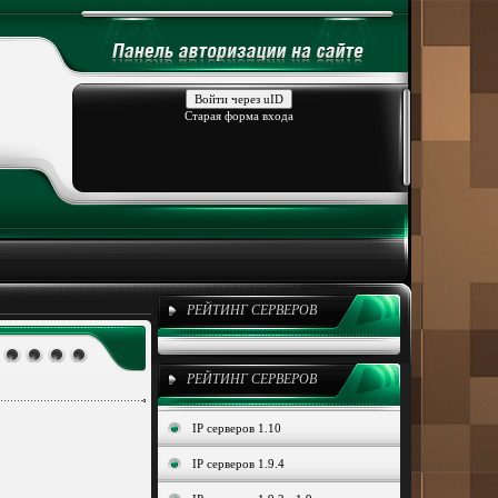
Войти через uID
Старая форма входа
РЕЙТИНГ СЕРВЕРОВ
РЕЙТИНГ СЕРВЕРОВ
IP серверов 1.10
IP серверов 1.9.4