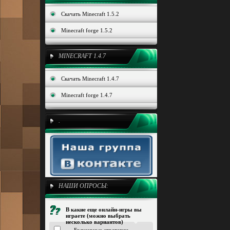
Скачать Minecraft 1.5.2
Minecraft forge 1.5.2
MINECRAFT 1.4.7
Скачать Minecraft 1.4.7
Minecraft forge 1.4.7
.
НАШИ ОПРОСЫ:
В какие еще онлайн-игры вы
играете (можно выбрать
несколько вариантов)