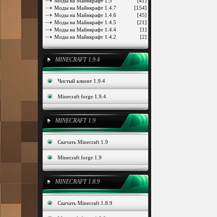
Моды на Майнкрафт 1.5
[41]
Моды на Майнкрафт 1.4.7
[154]
Моды на Майнкрафт 1.4.6
[45]
Моды на Майнкрафт 1.4.5
[21]
Моды на Майнкрафт 1.4.4
[1]
Моды на Майнкрафт 1.4.2
[2]
MINECRAFT 1.9.4
Чистый клиент 1.9.4
Minecraft forge 1.9.4
MINECRAFT 1.9
Скачать Minecraft 1.9
Minecraft forge 1.9
MINECRAFT 1.8.9
Скачать Minecraft 1.8.9