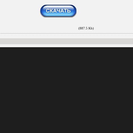
(887.5 Kb)