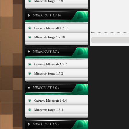
Minecraft forge 1.8.9
MINECRAFT 1.7.10
Скачать Minecraft 1.7.10
Minecraft forge 1.7.10
MINECRAFT 1.7.2
Скачать Minecraft 1.7.2
Minecraft forge 1.7.2
MINECRAFT 1.6.4
Скачать Minecraft 1.6.4
Minecraft forge 1.6.4
MINECRAFT 1.5.2