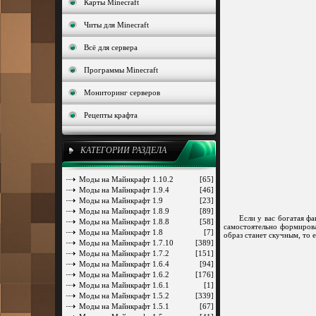
Карты Minecraft
Читы для Minecraft
Всё для сервера
Программы Minecraft
Мониторинг серверов
Рецепты крафта
КАТЕГОРИИ РАЗДЕЛА
Моды на Майнкрафт 1.10.2
[65]
Моды на Майнкрафт 1.9.4
[46]
Моды на Майнкрафт 1.9
[23]
Моды на Майнкрафт 1.8.9
[89]
Если у вас богатая фанта
Моды на Майнкрафт 1.8.8
[58]
самостоятельно формирова
Моды на Майнкрафт 1.8
[7]
образ станет скучным, то 
Моды на Майнкрафт 1.7.10
[389]
Моды на Майнкрафт 1.7.2
[151]
Моды на Майнкрафт 1.6.4
[94]
Моды на Майнкрафт 1.6.2
[176]
Моды на Майнкрафт 1.6.1
[1]
Моды на Майнкрафт 1.5.2
[339]
Моды на Майнкрафт 1.5.1
[67]