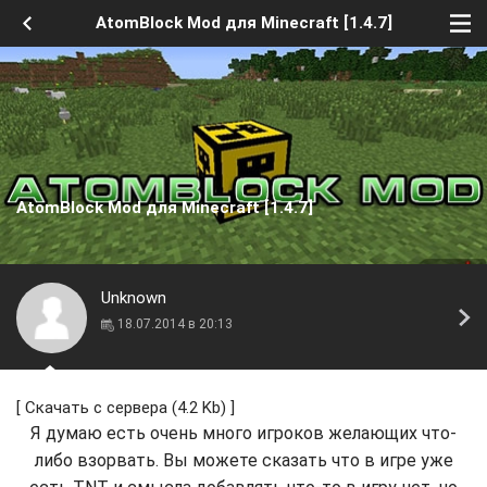
AtomBlock Mod для Minecraft [1.4.7]
AtomBlock Mod для Minecraft [1.4.7]
Unknown
18.07.2014 в 20:13
[
Скачать с сервера
(4.2 Kb) ]
Я думаю есть очень много игроков желающих что-
либо взорвать. Вы можете сказать что в игре уже