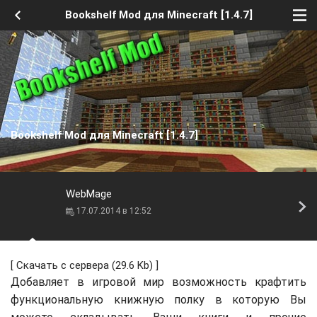
Bookshelf Mod для Minecraft [1.4.7]
Bookshelf Mod для Minecraft [1.4.7]
WebMage
17.07.2014 в 12:52
[
Скачать с сервера
(29.6 Kb) ]
Добавляет в игровой мир возможность крафтить
функциональную книжную полку в которую Вы