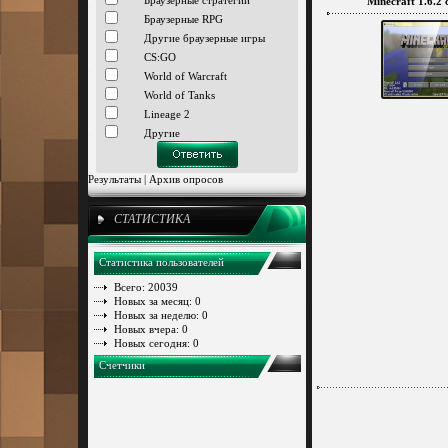
Браузерные стратегии
Minecraft 1.6.2
Браузерные RPG
Другие браузерные игры
CS:GO
World of Warcraft
World of Tanks
Lineage 2
Другие
Результаты
|
Архив опросов
СТАТИСТИКА
Статистика пользователей
Всего: 20039
Новых за месяц: 0
Новых за неделю: 0
Новых вчера: 0
Новых сегодня: 0
Счетчики