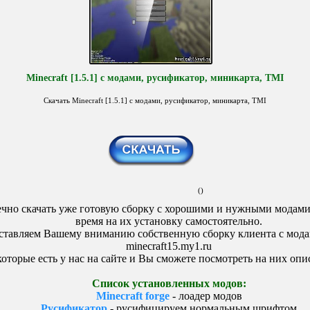
Minecraft [1.5.1] с модами, русификатор, миникарта, TMI
Скачать Minecraft [1.5.1] с модами, русификатор, миникарта, TMI
()
чно скачать уже готовую сборку с хорошими и нужными модами 
время на их установку самостоятельно.
ставляем Вашему вниманию собственную сборку клиента с мода
minecraft15.my1.ru
оторые есть у нас на сайте и Вы сможете посмотреть на них опи
Список установленных модов:
Minecraft forge
- лоадер модов
Русификатор
- русифицируем нормальным шрифтом