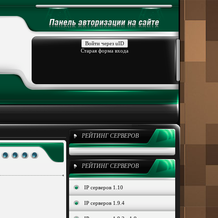
Войти через uID
Старая форма входа
РЕЙТИНГ СЕРВЕРОВ
РЕЙТИНГ СЕРВЕРОВ
IP серверов 1.10
IP серверов 1.9.4