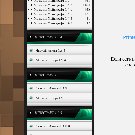
Моды на Майнкрафт 1.5
[41]
Моды на Майнкрафт 1.4.7
[154]
Моды на Майнкрафт 1.4.6
[45]
Моды на Майнкрафт 1.4.5
[21]
Моды на Майнкрафт 1.4.4
[1]
Моды на Майнкрафт 1.4.2
[2]
Print
MINECRAFT 1.9.4
Чистый клиент 1.9.4
Если есть 
Minecraft forge 1.9.4
дост
MINECRAFT 1.9
Скачать Minecraft 1.9
Minecraft forge 1.9
MINECRAFT 1.8.9
Скачать Minecraft 1.8.9