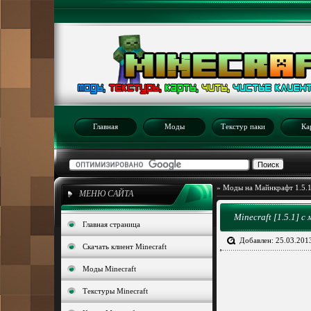
Главная
Моды
Текстур паки
Ка
»
Моды на Майнкрафт 1.5.
МЕНЮ САЙТА
Minecraft [1.5.1] 
Главная страница
Добавлен: 25.03.201
Скачать клиент Minecraft
Моды Minecraft
Текстуры Minecraft