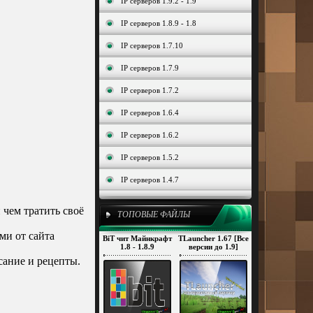
IP серверов 1.9.2 - 1.9
IP серверов 1.8.9 - 1.8
IP серверов 1.7.10
IP серверов 1.7.9
IP серверов 1.7.2
IP серверов 1.6.4
IP серверов 1.6.2
IP серверов 1.5.2
IP серверов 1.4.7
чем тратить своё
ТОПОВЫЕ ФАЙЛЫ
ми от сайта
BiT чит Майнкрафт
TLauncher 1.67 [Все
1.8 - 1.8.9
версии до 1.9]
сание и рецепты.