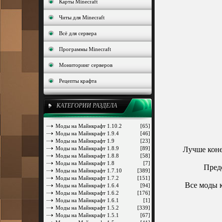
Карты Minecraft
Читы для Minecraft
Всё для сервера
Программы Minecraft
Мониторинг серверов
Рецепты крафта
КАТЕГОРИИ РАЗДЕЛА
Моды на Майнкрафт 1.10.2
[65]
Моды на Майнкрафт 1.9.4
[46]
Моды на Майнкрафт 1.9
[23]
Моды на Майнкрафт 1.8.9
[89]
Лучше коне
Моды на Майнкрафт 1.8.8
[58]
Моды на Майнкрафт 1.8
[7]
Пред
Моды на Майнкрафт 1.7.10
[389]
Моды на Майнкрафт 1.7.2
[151]
Все моды к
Моды на Майнкрафт 1.6.4
[94]
Моды на Майнкрафт 1.6.2
[176]
Моды на Майнкрафт 1.6.1
[1]
Моды на Майнкрафт 1.5.2
[339]
Моды на Майнкрафт 1.5.1
[67]