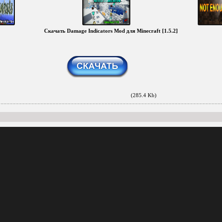
Скачать Damage Indicators Mod для Minecraft [1.5.2]
(285.4 Kb)