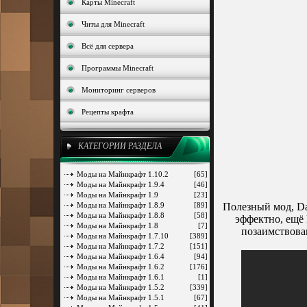
Карты Minecraft
Читы для Minecraft
Всё для сервера
Программы Minecraft
Мониторинг серверов
Рецепты крафта
КАТЕГОРИИ РАЗДЕЛА
Моды на Майнкрафт 1.10.2
[65]
Моды на Майнкрафт 1.9.4
[46]
Моды на Майнкрафт 1.9
[23]
Моды на Майнкрафт 1.8.9
[89]
Полезный мод, Da
Моды на Майнкрафт 1.8.8
[58]
эффектно, ещё 
Моды на Майнкрафт 1.8
[7]
позаимствова
Моды на Майнкрафт 1.7.10
[389]
Моды на Майнкрафт 1.7.2
[151]
Моды на Майнкрафт 1.6.4
[94]
Моды на Майнкрафт 1.6.2
[176]
Моды на Майнкрафт 1.6.1
[1]
Моды на Майнкрафт 1.5.2
[339]
Моды на Майнкрафт 1.5.1
[67]