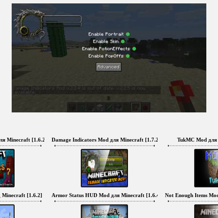
я Minecraft [1.6.2]
Damage Indicators Mod для Minecraft [1.7.2]
TukMC Mod для M
Minecraft [1.6.2]
Armor Status HUD Mod для Minecraft [1.6.4]
Not Enough Items Mod