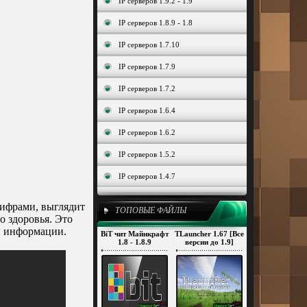
IP серверов 1.9.2 - 1.9
IP серверов 1.8.9 - 1.8
IP серверов 1.7.10
IP серверов 1.7.9
IP серверов 1.7.2
IP серверов 1.6.4
IP серверов 1.6.2
IP серверов 1.5.2
IP серверов 1.4.7
цифрами, выглядит
ТОПОВЫЕ ФАЙЛЫ
о здоровья. Это
й информации.
BiT чит Майнкрафт
TLauncher 1.67 [Все
1.8 - 1.8.9
версии до 1.9]