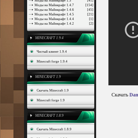
Моды на Майнкрафт 1.5
[41]
Моды на Майнкрафт 1.4.7
[154]
Моды на Майнкрафт 1.4.6
[45]
Моды на Майнкрафт 1.4.5
[21]
Моды на Майнкрафт 1.4.4
[1]
Моды на Майнкрафт 1.4.2
[2]
MINECRAFT 1.9.4
Чистый клиент 1.9.4
Minecraft forge 1.9.4
MINECRAFT 1.9
Скачать Minecraft 1.9
Скачать
Dam
Minecraft forge 1.9
MINECRAFT 1.8.9
Скачать Minecraft 1.8.9