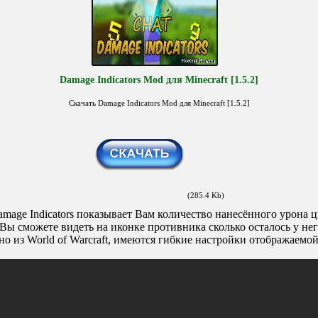
Damage Indicators Mod для Minecraft [1.5.2]
Скачать Damage Indicators Mod для Minecraft [1.5.2]
(285.4 Kb)
mage Indicators показывает Вам количество нанесённого урона 
Вы сможете видеть на иконке противника сколько осталось у нег
но из World of Warcraft, имеются гибкие настройки отображаемо