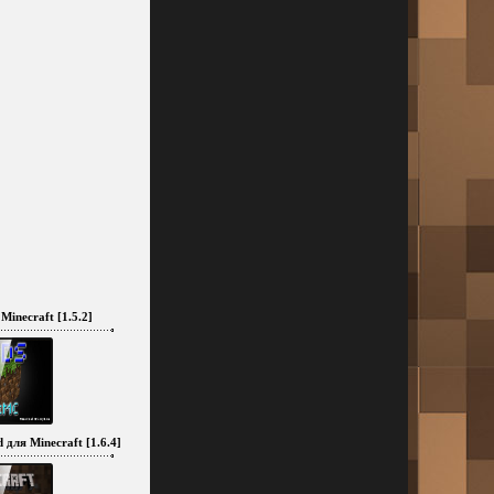
inecraft [1.5.2]
 для Minecraft [1.6.4]