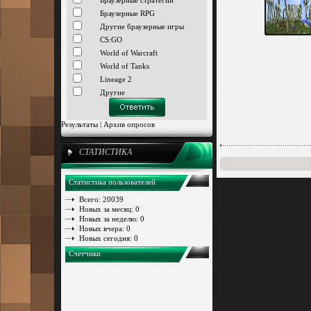
Браузерные стратегии
Браузерные RPG
Другие браузерные игры
CS:GO
World of Warcraft
World of Tanks
Lineage 2
Другие
Результаты
|
Архив опросов
СТАТИСТИКА
Статистика пользователей
Всего: 20039
Новых за месяц: 0
Новых за неделю: 0
Новых вчера: 0
Новых сегодня: 0
Счетчики