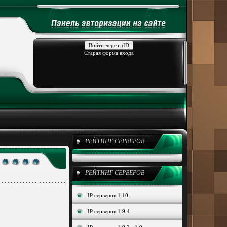
Войти через uID
Старая форма входа
РЕЙТИНГ СЕРВЕРОВ
РЕЙТИНГ СЕРВЕРОВ
IP серверов 1.10
IP серверов 1.9.4