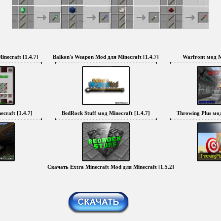
inecraft [1.4.7]
Balkon's Weapon Mod для Minecraft [1.4.7]
Warfront мод Mi
craft [1.4.7]
BedRock Stuff мод Minecraft [1.4.7]
Throwing Plus мод
Скачать Extra Minecraft Mod для Minecraft [1.5.2]