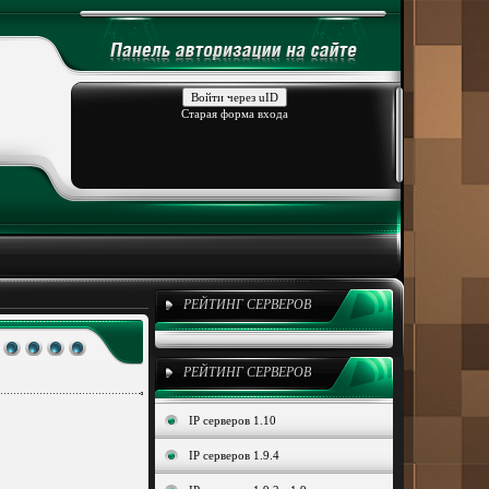
Войти через uID
Старая форма входа
РЕЙТИНГ СЕРВЕРОВ
РЕЙТИНГ СЕРВЕРОВ
IP серверов 1.10
IP серверов 1.9.4