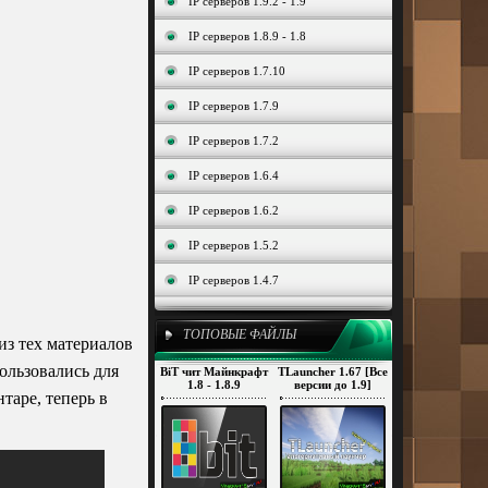
IP серверов 1.9.2 - 1.9
IP серверов 1.8.9 - 1.8
IP серверов 1.7.10
IP серверов 1.7.9
IP серверов 1.7.2
IP серверов 1.6.4
IP серверов 1.6.2
IP серверов 1.5.2
IP серверов 1.4.7
ТОПОВЫЕ ФАЙЛЫ
из тех материалов
ользовались для
BiT чит Майнкрафт
TLauncher 1.67 [Все
1.8 - 1.8.9
версии до 1.9]
таре, теперь в