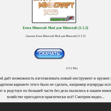
Extra Minecraft Mod для Minecraft [1.5.2]
Скачать Extra Minecraft Mod для Minecraft [1.5.2]
(13.2 Kb)
Mod даёт возможность изготавливать новый инструмент и оружие 
дартном варианте этого было не сделать, например изумруды исп
ит и редстоун по большей части без дела пылились в нашем инвен
хозяйстве пригодится практически всё! Смотрим видео...