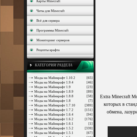
Карты Minecraft
Читы для Minecraft
Всё для сервера
Программы Minecraft
Мониторинг серверов
Рецепты крафта
КАТЕГОРИИ РАЗДЕЛА
Моды на Майнкрафт 1.10.2
[65]
Моды на Майнкрафт 1.9.4
[46]
Моды на Майнкрафт 1.9
[23]
Моды на Майнкрафт 1.8.9
[89]
Extra Minecraft 
Моды на Майнкрафт 1.8.8
[58]
Моды на Майнкрафт 1.8
[7]
которых в стан
Моды на Майнкрафт 1.7.10
[389]
Моды на Майнкрафт 1.7.2
[151]
обмена, лазур
Моды на Майнкрафт 1.6.4
[94]
Моды на Майнкрафт 1.6.2
[176]
Моды на Майнкрафт 1.6.1
[1]
Моды на Майнкрафт 1.5.2
[339]
Моды на Майнкрафт 1.5.1
[67]