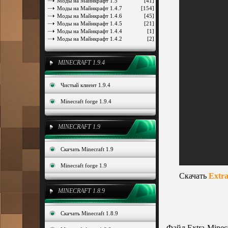
Моды на Майнкрафт 1.5
[41]
Моды на Майнкрафт 1.4.7
[154]
Моды на Майнкрафт 1.4.6
[45]
Моды на Майнкрафт 1.4.5
[21]
Моды на Майнкрафт 1.4.4
[1]
Моды на Майнкрафт 1.4.2
[2]
MINECRAFT 1.9.4
Чистый клиент 1.9.4
Minecraft forge 1.9.4
MINECRAFT 1.9
Скачать Minecraft 1.9
Minecraft forge 1.9
Скачать
Extr
MINECRAFT 1.8.9
Скачать Minecraft 1.8.9
- Файл
Extra-Minec