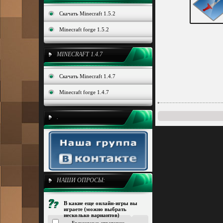
Скачать Minecraft 1.5.2
Minecraft forge 1.5.2
MINECRAFT 1.4.7
Скачать Minecraft 1.4.7
Minecraft forge 1.4.7
.
НАШИ ОПРОСЫ:
В какие еще онлайн-игры вы
играете (можно выбрать
несколько вариантов)