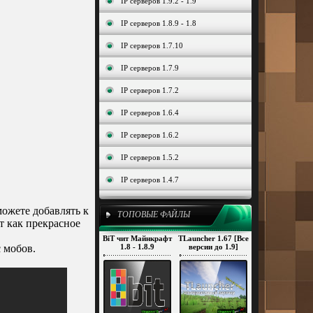
IP серверов 1.9.2 - 1.9
IP серверов 1.8.9 - 1.8
IP серверов 1.7.10
IP серверов 1.7.9
IP серверов 1.7.2
IP серверов 1.6.4
IP серверов 1.6.2
IP серверов 1.5.2
IP серверов 1.4.7
ожете добавлять к
ТОПОВЫЕ ФАЙЛЫ
т как прекрасное
BiT чит Майнкрафт
TLauncher 1.67 [Все
 мобов.
1.8 - 1.8.9
версии до 1.9]