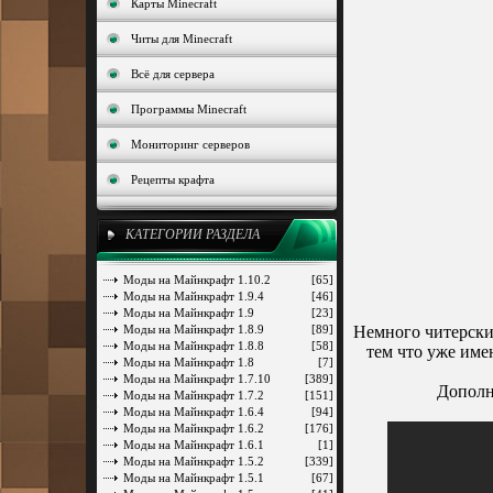
Карты Minecraft
Читы для Minecraft
Всё для сервера
Программы Minecraft
Мониторинг серверов
Рецепты крафта
КАТЕГОРИИ РАЗДЕЛА
Моды на Майнкрафт 1.10.2
[65]
Моды на Майнкрафт 1.9.4
[46]
Моды на Майнкрафт 1.9
[23]
Моды на Майнкрафт 1.8.9
[89]
Немного читерски
Моды на Майнкрафт 1.8.8
[58]
тем что уже име
Моды на Майнкрафт 1.8
[7]
Моды на Майнкрафт 1.7.10
[389]
Дополн
Моды на Майнкрафт 1.7.2
[151]
Моды на Майнкрафт 1.6.4
[94]
Моды на Майнкрафт 1.6.2
[176]
Моды на Майнкрафт 1.6.1
[1]
Моды на Майнкрафт 1.5.2
[339]
Моды на Майнкрафт 1.5.1
[67]