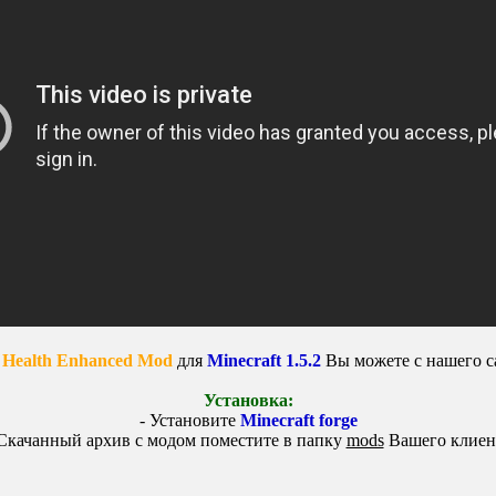
 Health Enhanced Mod
для
Minecraft 1.5.2
Вы можете с нашего с
Установка:
- Установите
Minecraft forge
 Скачанный архив с модом поместите в папку
mods
Вашего клиен