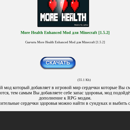
More Health Enhanced Mod для Minecraft [1.5.2]
Скачать More Health Enhanced Mod для Minecraft [1.5.2]
(55.1 Kb)
й мод который добавляет в игровой мир сердечки которые Вы см
ются, тем самым Вы добавляете себе запас здоровья, мод подойдё
дополнение к RPG модам.
ительные сердечки здоровья можно найти в сундуках и выбить с