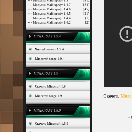
Моды на Майнкрафт 1.5
[41]
Моды на Майнкрафт 1.4.7
[154]
Моды на Майнкрафт 1.4.6
[45]
Моды на Майнкрафт 1.4.5
[21]
Моды на Майнкрафт 1.4.4
[1]
Моды на Майнкрафт 1.4.2
[2]
MINECRAFT 1.9.4
Чистый клиент 1.9.4
Minecraft forge 1.9.4
MINECRAFT 1.9
Скачать Minecraft 1.9
Скачать
More
Minecraft forge 1.9
MINECRAFT 1.8.9
-
Скачать Minecraft 1.8.9