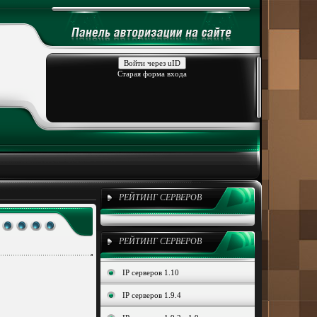
Войти через uID
Старая форма входа
РЕЙТИНГ СЕРВЕРОВ
РЕЙТИНГ СЕРВЕРОВ
IP серверов 1.10
IP серверов 1.9.4