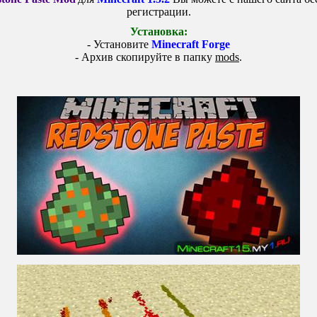
регистрации.
Установка:
- Установите
Minecraft Forge
- Архив скопируйте в папку
mods
.