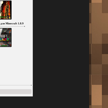
для Minecraft 1.8.9