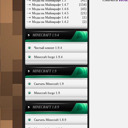
Моды на Майнкрафт 1.5
[41]
Моды на Майнкрафт 1.4.7
[154]
Моды на Майнкрафт 1.4.6
[45]
Моды на Майнкрафт 1.4.5
[21]
Моды на Майнкрафт 1.4.4
[1]
Моды на Майнкрафт 1.4.2
[2]
MINECRAFT 1.9.4
Чистый клиент 1.9.4
Minecraft forge 1.9.4
MINECRAFT 1.9
Скачать Minecraft 1.9
Minecraft forge 1.9
MINECRAFT 1.8.9
Скачать Minecraft 1.8.9