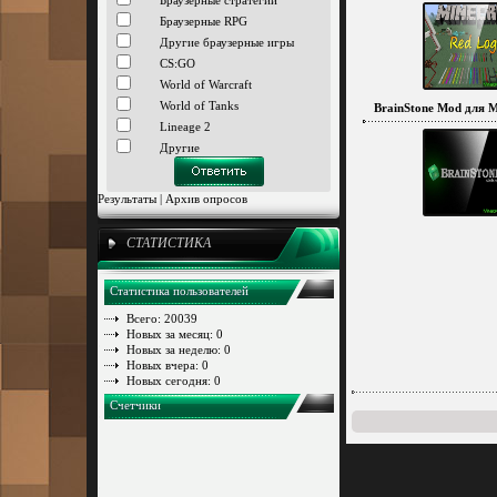
Браузерные стратегии
Браузерные RPG
Другие браузерные игры
CS:GO
World of Warcraft
World of Tanks
BrainStone Mod для Mi
Lineage 2
Другие
Результаты
|
Архив опросов
СТАТИСТИКА
Статистика пользователей
Всего: 20039
Новых за месяц: 0
Новых за неделю: 0
Новых вчера: 0
Новых сегодня: 0
Счетчики