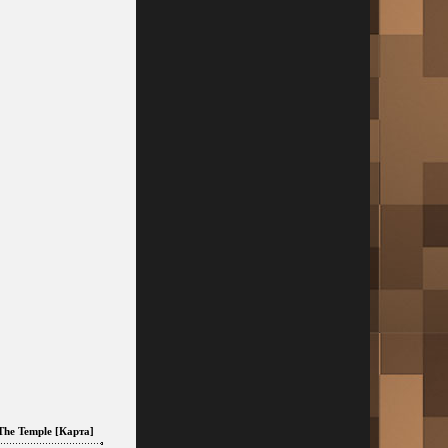
The Temple [Карта]