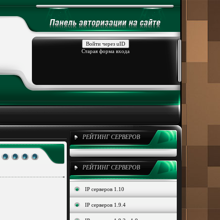
Войти через uID
Старая форма входа
РЕЙТИНГ СЕРВЕРОВ
РЕЙТИНГ СЕРВЕРОВ
IP серверов 1.10
IP серверов 1.9.4