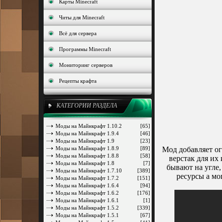
Карты Minecraft
Читы для Minecraft
Всё для сервера
Программы Minecraft
Мониторинг серверов
Рецепты крафта
КАТЕГОРИИ РАЗДЕЛА
Моды на Майнкрафт 1.10.2
[65]
Моды на Майнкрафт 1.9.4
[46]
Моды на Майнкрафт 1.9
[23]
Моды на Майнкрафт 1.8.9
[89]
Мод добавляет ог
Моды на Майнкрафт 1.8.8
[58]
верстак для их
Моды на Майнкрафт 1.8
[7]
бывают на угле
Моды на Майнкрафт 1.7.10
[389]
ресурсы а мо
Моды на Майнкрафт 1.7.2
[151]
Моды на Майнкрафт 1.6.4
[94]
Моды на Майнкрафт 1.6.2
[176]
Моды на Майнкрафт 1.6.1
[1]
Моды на Майнкрафт 1.5.2
[339]
Моды на Майнкрафт 1.5.1
[67]