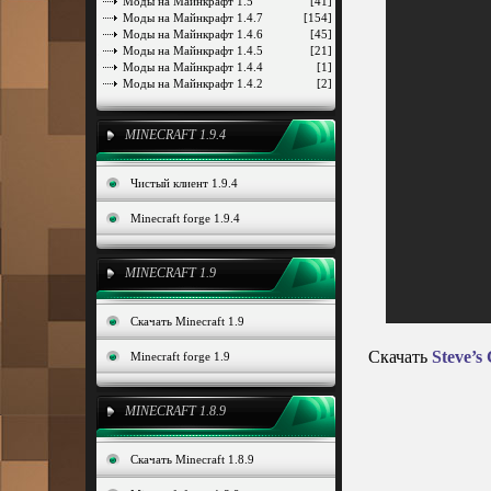
Моды на Майнкрафт 1.5
[41]
Моды на Майнкрафт 1.4.7
[154]
Моды на Майнкрафт 1.4.6
[45]
Моды на Майнкрафт 1.4.5
[21]
Моды на Майнкрафт 1.4.4
[1]
Моды на Майнкрафт 1.4.2
[2]
MINECRAFT 1.9.4
Чистый клиент 1.9.4
Minecraft forge 1.9.4
MINECRAFT 1.9
Скачать Minecraft 1.9
Скачать
Steve’s 
Minecraft forge 1.9
MINECRAFT 1.8.9
Скачать Minecraft 1.8.9