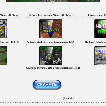
inecraft [1.5.2]
Steve’s Carts 2 мод Minecraft [1.6.2]
Forestry мод Mi
inecraft [1.6.4]
Actually Additions мод Майнкрафт 1.8.9
Railcraft Mod для
Скачать Steve’s Carts 2 мод Minecraft [1.5.2]
(1.19 Mb)