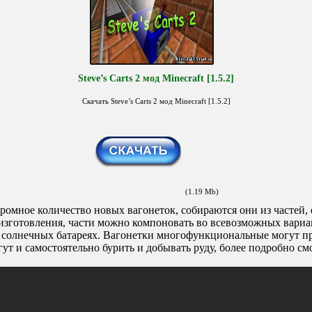
Steve’s Carts 2 мод Minecraft [1.5.2]
Скачать Steve’s Carts 2 мод Minecraft [1.5.2]
(1.19 Mb)
ромное количество новых вагонеток, собираются они из частей,
 изготовления, части можно компоновать во всевозможных вариа
, солнечных батареях. Вагонетки многофункциональные могут пр
гут и самостоятельно бурить и добывать руду, более подробно см