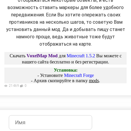
отображаться некоторые объекты, и есть
возможность ставить маркеры для более удобного
передвижения. Если Вы хотите опережать своих
противников на несколько шагов, то советую Вам
установить данный мод. Да и добывать пищу станет
намного проще, ведь животные тоже будут
отображаться на карте.
Скачать
VoxelMap Mod
для
Minecraft 1.5.2
Вы можете с
нашего сайта бесплатно и без регистрации.
Установка:
- Установите
Minecraft Forge
- Архив скопируйте в папку
mods
.
21469
0