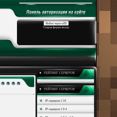
Войти через uID
Старая форма входа
РЕЙТИНГ СЕРВЕРОВ
РЕЙТИНГ СЕРВЕРОВ
IP серверов 1.10
IP серверов 1.9.4