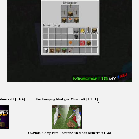
inecraft [1.6.4]
The Camping Mod для Minecraft [1.7.10]
Скачать Camp Fire Redstone Mod для Minecraft [1.8]