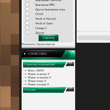
Браузерные стратегии
Браузерные RPG
Другие браузерные игры
CS:GO
World of Warcraft
World of Tanks
Lineage 2
Другие
Результаты
|
Архив опросов
СТАТИСТИКА
Статистика пользователей
Всего: 20039
Новых за месяц: 0
Новых за неделю: 0
Новых вчера: 0
Новых сегодня: 0
Счетчики