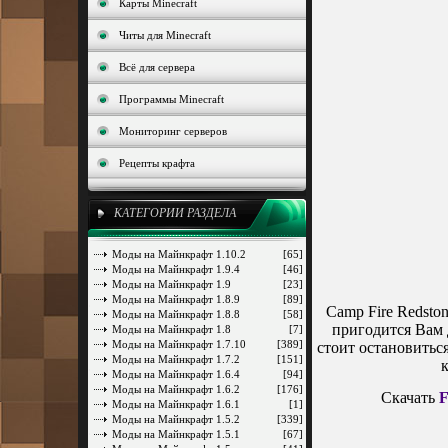
Карты Minecraft
Читы для Minecraft
Всё для сервера
Программы Minecraft
Мониторинг серверов
Рецепты крафта
КАТЕГОРИИ РАЗДЕЛА
Моды на Майнкрафт 1.10.2
[65]
Моды на Майнкрафт 1.9.4
[46]
Моды на Майнкрафт 1.9
[23]
Моды на Майнкрафт 1.8.9
[89]
Camp Fire Redsto
Моды на Майнкрафт 1.8.8
[58]
пригодится Вам д
Моды на Майнкрафт 1.8
[7]
Моды на Майнкрафт 1.7.10
[389]
стоит остановиться
Моды на Майнкрафт 1.7.2
[151]
к
Моды на Майнкрафт 1.6.4
[94]
Моды на Майнкрафт 1.6.2
[176]
Скачать
F
Моды на Майнкрафт 1.6.1
[1]
Моды на Майнкрафт 1.5.2
[339]
Моды на Майнкрафт 1.5.1
[67]