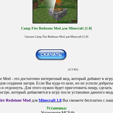
Camp Fire Redstone Mod для Minecraft [1.8]
Скачать Camp Fire Redstone Mod для Minecraft [1.8]
(4.3 Kb)
ne Mod - это достаточно интересный мод, который добавит в игру 
ля создания лагеря. Если Вы куда-то шли, но не успели добрать
 и отдохнуть. Для этого нужно будет приготовить пищу, сделать
остре, который добавляется в игру после установки данного мод
ire Redstone Mod
для
Minecraft 1.8
Вы сможете бесплатно с наше
Установка:
- Установите MCEdit