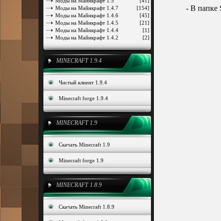
Моды на Майнкрафт 1.5
[41]
- В папке
Моды на Майнкрафт 1.4.7
[154]
Моды на Майнкрафт 1.4.6
[45]
Моды на Майнкрафт 1.4.5
[21]
Моды на Майнкрафт 1.4.4
[1]
Моды на Майнкрафт 1.4.2
[2]
MINECRAFT 1.9.4
Чистый клиент 1.9.4
Minecraft forge 1.9.4
MINECRAFT 1.9
Скачать Minecraft 1.9
Minecraft forge 1.9
MINECRAFT 1.8.9
Скачать Minecraft 1.8.9