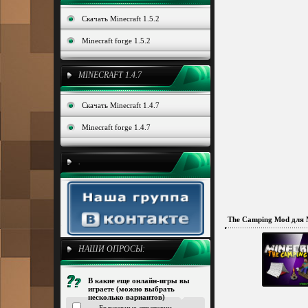
Скачать Minecraft 1.5.2
Minecraft forge 1.5.2
MINECRAFT 1.4.7
Скачать Minecraft 1.4.7
Minecraft forge 1.4.7
.
The Camping Mod для M
НАШИ ОПРОСЫ:
В какие еще онлайн-игры вы
играете (можно выбрать
несколько вариантов)