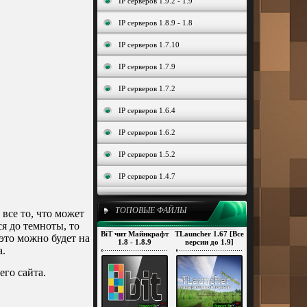
IP серверов 1.9.2 - 1.9
IP серверов 1.8.9 - 1.8
IP серверов 1.7.10
IP серверов 1.7.9
IP серверов 1.7.2
IP серверов 1.6.4
IP серверов 1.6.2
IP серверов 1.5.2
IP серверов 1.4.7
ТОПОВЫЕ ФАЙЛЫ
все то, что может
ся до темноты, то
BiT чит Майнкрафт
TLauncher 1.67 [Все
 это можно будет на
1.8 - 1.8.9
версии до 1.9]
а.
го сайта.