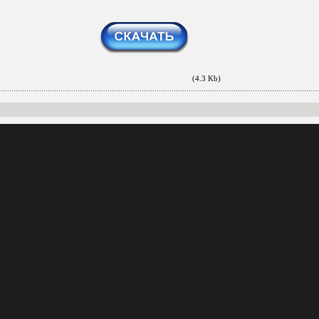
(4.3 Kb)