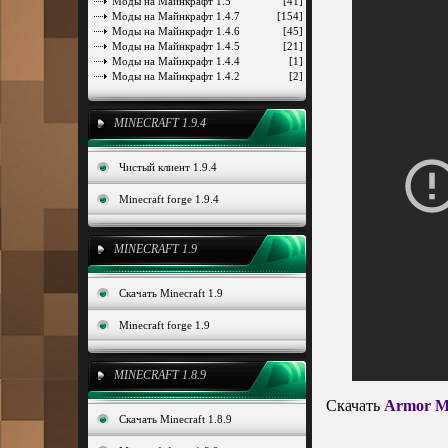
Моды на Майнкрафт 1.5
[41]
Моды на Майнкрафт 1.4.7
[154]
Моды на Майнкрафт 1.4.6
[45]
Моды на Майнкрафт 1.4.5
[21]
Моды на Майнкрафт 1.4.4
[1]
Моды на Майнкрафт 1.4.2
[2]
MINECRAFT 1.9.4
Чистый клиент 1.9.4
Minecraft forge 1.9.4
MINECRAFT 1.9
Скачать Minecraft 1.9
Minecraft forge 1.9
MINECRAFT 1.8.9
Скачать
Armor M
Скачать Minecraft 1.8.9