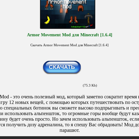
Armor Movement Mod для Minecraft [1.6.4]
Скачать Armor Movement Mod для Minecraft [1.6.4]
(75.3 Kb)
od - это очень полезный мод, который заметно сократит время
игру 12 новых вещей, с помощью которых путешествовать по остр
 специальных ботинок вы сможете высоко подпрыгивать и пре
ли использовать альпеншток, то огромные горы вообще будут ка
ину будет очень просто. Но зачем использовать альпеншток, есл
ся получить дозу адреналина, то я спешу Вас обрадовать! Мод д
парашют.