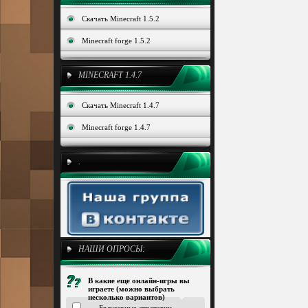
Скачать Minecraft 1.5.2
Minecraft forge 1.5.2
MINECRAFT 1.4.7
Скачать Minecraft 1.4.7
Minecraft forge 1.4.7
.
НАШИ ОПРОСЫ:
В какие еще онлайн-игры вы
играете (можно выбрать
несколько вариантов)