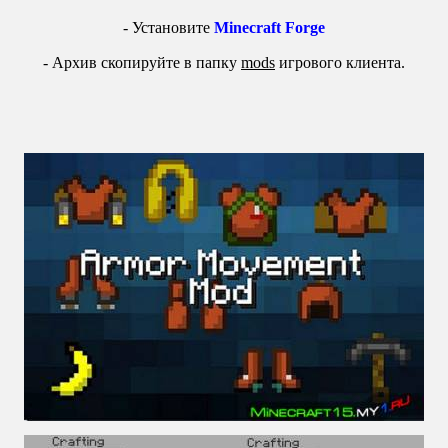
- Установите
Minecraft Forge
-
Архив скопируйте в папку
mods
игрового клиента.