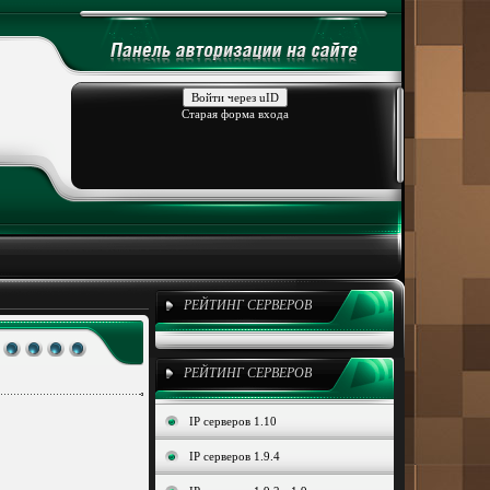
Войти через uID
Старая форма входа
РЕЙТИНГ СЕРВЕРОВ
РЕЙТИНГ СЕРВЕРОВ
IP серверов 1.10
IP серверов 1.9.4