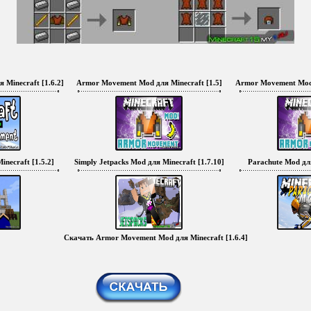
Minecraft [1.6.2]
Armor Movement Mod для Minecraft [1.5]
Armor Movement Mod 
necraft [1.5.2]
Simply Jetpacks Mod для Minecraft [1.7.10]
Parachute Mod для
Скачать Armor Movement Mod для Minecraft [1.6.4]