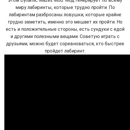
этом Dynamic Mazes Mod. Мод генерирует по всему
миру лабиринты, которые трудно пройти. По
лабиринтам разбросаны ловушки, которые крайне
трудно заметить, именно это мешает их пройти. Но
есть и положительные стороны, есть сундуки с едой
и другими полезными вещами. Советую играть с
друзьями, можно будет соревноваться, кто быстрее
пройдет лабиринт.