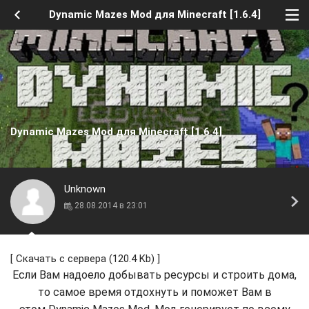
Dynamic Mazes Mod для Minecraft [1.6.4]
Dynamic Mazes Mod для Minecraft [1.6.4]
Unknown
28.08.2014 в 23:01
[
Скачать с сервера
(120.4 Kb) ]
Если Вам надоело добывать ресурсы и строить дома,
то самое время отдохнуть и поможет Вам в