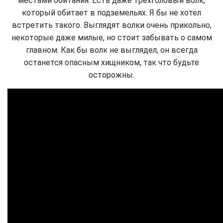
местами обитания. Есть даже трехголовый волк,
который обитает в подземельях. Я бы не хотел
встретить такого. Выглядят волки очень прикольно,
некоторые даже милые, но стоит забывать о самом
главном. Как бы волк не выглядел, он всегда
останется опасным хищником, так что будьте
осторожны.