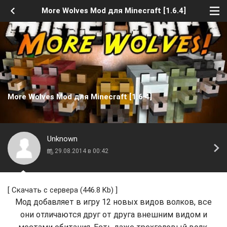
More Wolves Mod для Minecraft [1.6.4]
More Wolves Mod для Minecraft [1.6.4]
Unknown
29.08.2014 в 00:42
[
Скачать с сервера
(446.8 Kb) ]
Мод добавляет в игру 12 новых видов волков, все
они отличаются друг от друга внешним видом и