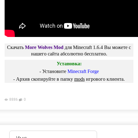
Скачать
More Wolves Mod
для
Minecraft 1.6.4
Вы можете с
нашего сайта абсолютно бесплатно.
Установка:
- Установите
Minecraft Forge
-
Архив скопируйте в папку
mods
игрового клиента.
8886
0