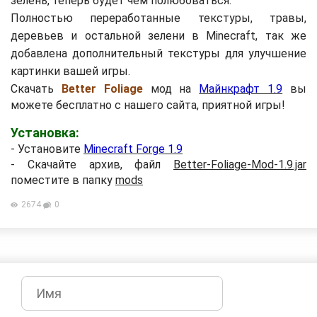
зелень, теперь будет чем полюбоваться.
Полностью переработанные текстуры, травы,
деревьев и остальной зелени в Minecraft, так же
добавлена дополнительный текстуры для улучшение
картинки вашей игры.
Скачать
Better Foliage
мод на
Майнкрафт 1.9
вы
можете бесплатно с нашего сайта, приятной игры!
Установка:
- Установите
Minecraft Forge 1.9
- Скачайте архив, файл
Better-Foliage-Mod-1.9.jar
поместите в папку
mods
2674
0