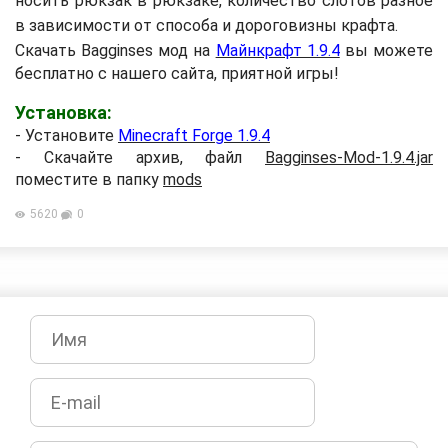
носить рюкзак в рюкзаке, количество слотов разное
в зависимости от способа и дороговизны крафта.
Скачать
Bagginses мод на
Майнкрафт 1.9.4
вы можете
бесплатно с нашего сайта, приятной игры!
Установка:
- Установите
Minecraft Forge 1.9.4
- Скачайте архив, файл
Bagginses-Mod-1.9.4.jar
поместите в папку
mods
5620
0