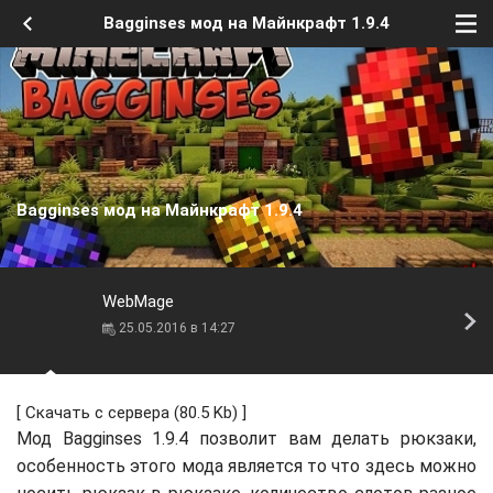
Bagginses мод на Майнкрафт 1.9.4
Bagginses мод на Майнкрафт 1.9.4
WebMage
25.05.2016 в 14:27
[
Скачать с сервера
(80.5 Kb) ]
Мод Bagginses 1.9.4 позволит вам делать рюкзаки,
особенность этого мода является то что здесь можно