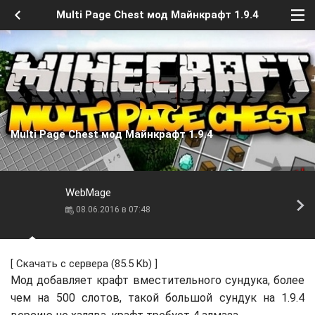
Multi Page Chest мод Майнкрафт 1.9.4
Multi Page Chest мод Майнкрафт 1.9.4
WebMage
08.06.2016 в 07:48
[
Скачать с сервера
(85.5 Kb) ]
Мод добавляет крафт вместительного сундука, более
чем на 500 слотов, такой большой сундук на 1.9.4