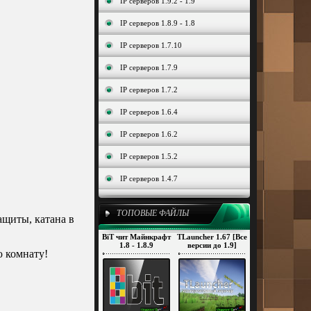
IP серверов 1.9.2 - 1.9
IP серверов 1.8.9 - 1.8
IP серверов 1.7.10
IP серверов 1.7.9
IP серверов 1.7.2
IP серверов 1.6.4
IP серверов 1.6.2
IP серверов 1.5.2
IP серверов 1.4.7
ТОПОВЫЕ ФАЙЛЫ
ащиты, катана в
BiT чит Майнкрафт
TLauncher 1.67 [Все
1.8 - 1.8.9
версии до 1.9]
ю комнату!