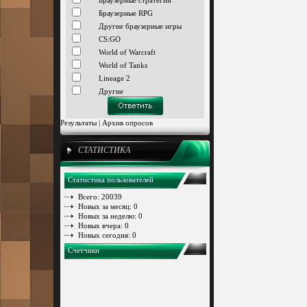
Браузерные стратегии
Браузерные RPG
Другие браузерные игры
CS:GO
World of Warcraft
World of Tanks
Lineage 2
Другие
Результаты
|
Архив опросов
СТАТИСТИКА
Статистика пользователей
Всего: 20039
Новых за месяц: 0
Новых за неделю: 0
Новых вчера: 0
Новых сегодня: 0
Счетчики