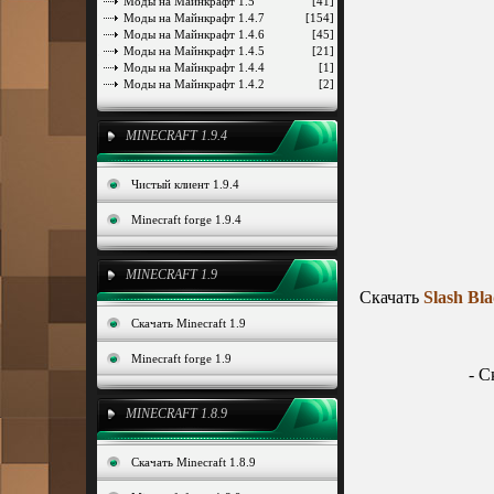
Моды на Майнкрафт 1.5
[41]
Моды на Майнкрафт 1.4.7
[154]
Моды на Майнкрафт 1.4.6
[45]
Моды на Майнкрафт 1.4.5
[21]
Моды на Майнкрафт 1.4.4
[1]
Моды на Майнкрафт 1.4.2
[2]
MINECRAFT 1.9.4
Чистый клиент 1.9.4
Minecraft forge 1.9.4
MINECRAFT 1.9
Скачать
Slash Bl
Скачать Minecraft 1.9
Minecraft forge 1.9
- С
MINECRAFT 1.8.9
Скачать Minecraft 1.8.9