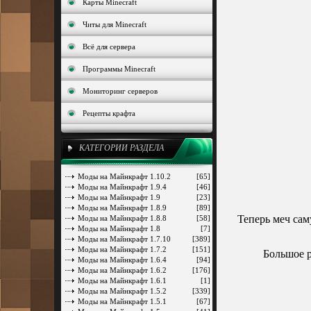
Карты Minecraft
Читы для Minecraft
Всё для сервера
Программы Minecraft
Мониторинг серверов
Рецепты крафта
КАТЕГОРИИ РАЗДЕЛА
Моды на Майнкрафт 1.10.2
[65]
Моды на Майнкрафт 1.9.4
[46]
Моды на Майнкрафт 1.9
[23]
Моды на Майнкрафт 1.8.9
[89]
Теперь меч сам
Моды на Майнкрафт 1.8.8
[58]
Моды на Майнкрафт 1.8
[7]
Моды на Майнкрафт 1.7.10
[389]
Моды на Майнкрафт 1.7.2
[151]
Большое р
Моды на Майнкрафт 1.6.4
[94]
Моды на Майнкрафт 1.6.2
[176]
Моды на Майнкрафт 1.6.1
[1]
Моды на Майнкрафт 1.5.2
[339]
Моды на Майнкрафт 1.5.1
[67]