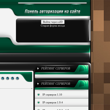
Войти через uID
Старая форма входа
РЕЙТИНГ СЕРВЕРОВ
РЕЙТИНГ СЕРВЕРОВ
IP серверов 1.10
IP серверов 1.9.4