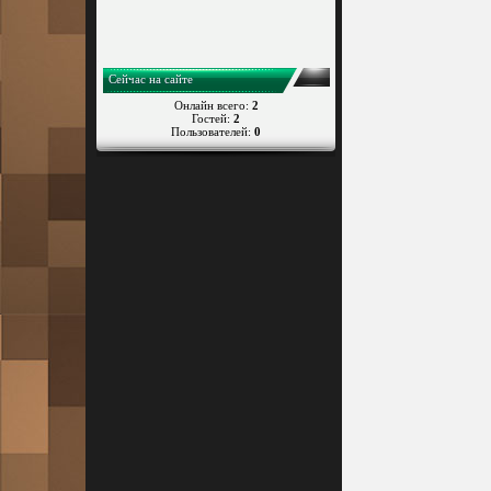
Сейчас на сайте
Онлайн всего:
2
Гостей:
2
Пользователей:
0