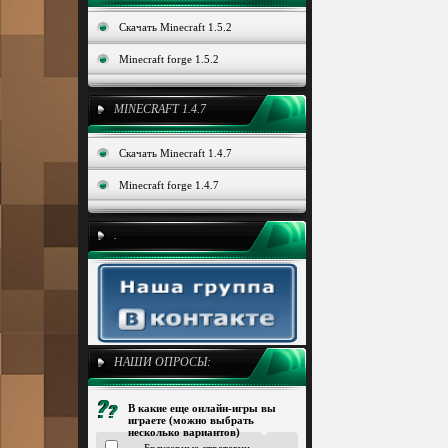
Скачать Minecraft 1.5.2
Minecraft forge 1.5.2
MINECRAFT 1.4.7
Скачать Minecraft 1.4.7
Minecraft forge 1.4.7
.
НАШИ ОПРОСЫ:
В какие еще онлайн-игры вы
играете (можно выбрать
несколько вариантов)