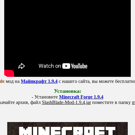
ade
мод на
Майнкрафт 1.9.4
с нашего сайта, вы можете бесплатн
Установка:
- Установите
Minecraft Forge 1.9.4
качайте архив, файл
SlashBlade-Mod-1.9.4.jar
поместите в папку
m