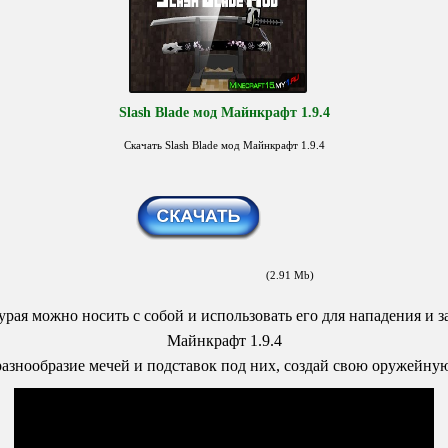
Slash Blade мод Майнкрафт 1.9.4
Скачать Slash Blade мод Майнкрафт 1.9.4
(2.91 Mb)
урая можно носить с собой и использовать его для нападения и з
Майнкрафт 1.9.4
азнообразие мечей и подставок под них, создай свою оружейну