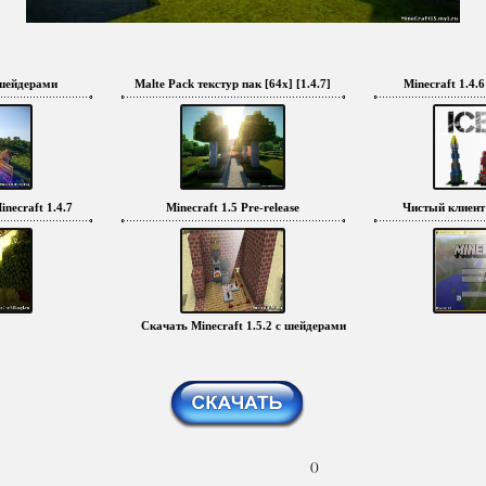
с шейдерами
Malte Pack текстур пак [64x] [1.4.7]
Minecraft 1.4.
necraft 1.4.7
Minecraft 1.5 Pre-release
Чистый клиент 
Скачать Minecraft 1.5.2 с шейдерами
()