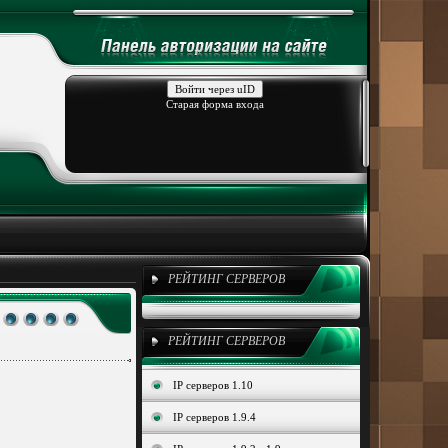
Войти через uID
Старая форма входа
РЕЙТИНГ СЕРВЕРОВ
РЕЙТИНГ СЕРВЕРОВ
IP серверов 1.10
IP серверов 1.9.4