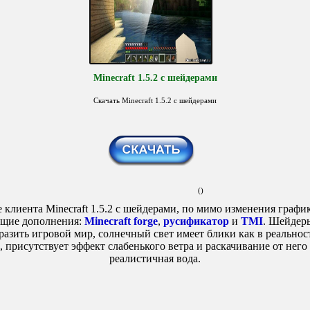
Minecraft 1.5.2 с шейдерами
Скачать Minecraft 1.5.2 с шейдерами
()
 клиента Minecraft 1.5.2 с шейдерами, по мимо изменения графи
щие дополнения:
Minecraft forge
,
русификатор
и
TMI
. Шейдер
азить игровой мир, солнечный свет имеет блики как в реальност
, присутствует эффект слабенького ветра и раскачивание от него 
реалистичная вода.