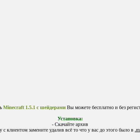
ть
Minecraft 1.5.1 с шейдерами
Вы можете бесплатно и без регис
Установка:
- Скачайте архив
у с клиентом замените удалив всё то что у вас до этого было в
.m