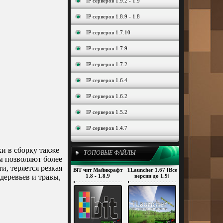
IP серверов 1.9.2 - 1.9
IP серверов 1.8.9 - 1.8
IP серверов 1.7.10
IP серверов 1.7.9
IP серверов 1.7.2
IP серверов 1.6.4
IP серверов 1.6.2
IP серверов 1.5.2
IP серверов 1.4.7
ки в сборку также
ТОПОВЫЕ ФАЙЛЫ
ы позволяют более
и, теряется резкая
BiT чит Майнкрафт
TLauncher 1.67 [Все
деревьев и травы,
1.8 - 1.8.9
версии до 1.9]