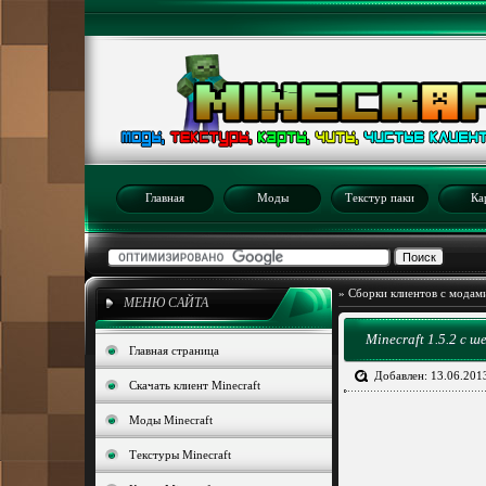
Главная
Моды
Текстур паки
Ка
»
Сборки клиентов с модам
МЕНЮ САЙТА
Minecraft 1.5.2 с 
Главная страница
Добавлен: 13.06.201
Скачать клиент Minecraft
Моды Minecraft
Текстуры Minecraft