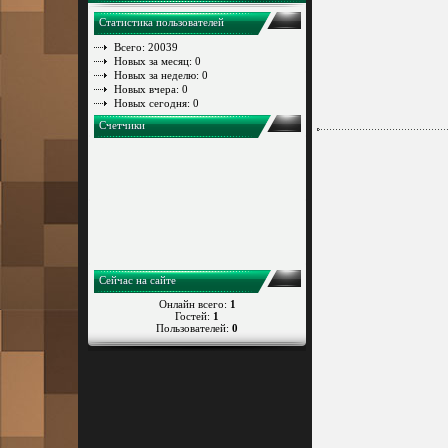
Статистика пользователей
Всего: 20039
Новых за месяц: 0
Новых за неделю: 0
Новых вчера: 0
Новых сегодня: 0
Счетчики
Сейчас на сайте
Онлайн всего:
1
Гостей:
1
Пользователей:
0