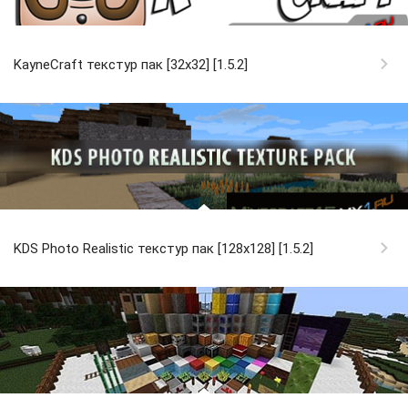
KayneCraft текстур пак [32x32] [1.5.2]
KDS Photo Realistic текстур пак [128x128] [1.5.2]