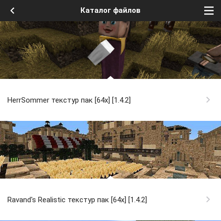
Каталог файлов
HerrSommer текстур пак [64x] [1.4.2]
Ravand's Realistic текстур пак [64x] [1.4.2]