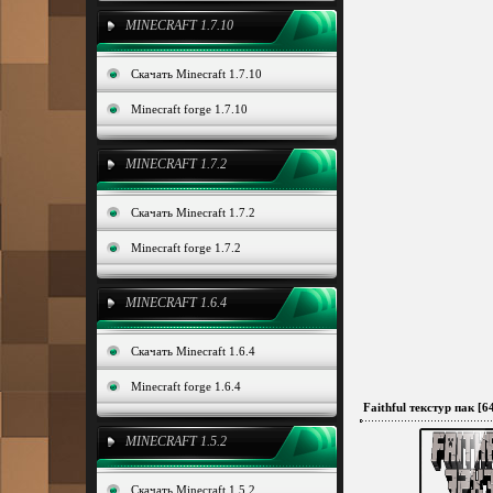
MINECRAFT 1.7.10
Скачать Minecraft 1.7.10
Minecraft forge 1.7.10
MINECRAFT 1.7.2
Скачать Minecraft 1.7.2
Minecraft forge 1.7.2
MINECRAFT 1.6.4
Скачать Minecraft 1.6.4
Minecraft forge 1.6.4
Faithful текстур пак [64
MINECRAFT 1.5.2
Скачать Minecraft 1.5.2