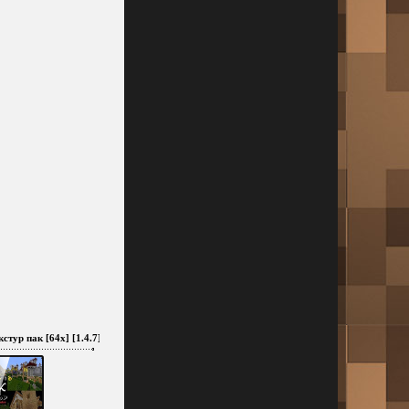
стур пак [64x] [1.4.7]