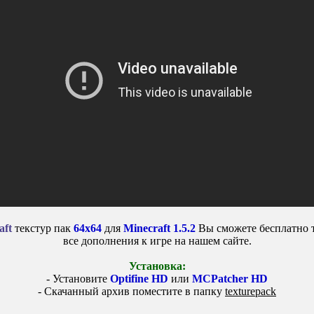
aft
текстур пак
64x64
для
Minecraft 1.5.2
Вы сможете бесплатно т
все дополнения к игре на нашем сайте.
Установка:
- Установите
Optifine HD
или
MCPatcher HD
- Скачанный архив поместите в папку
texturepack