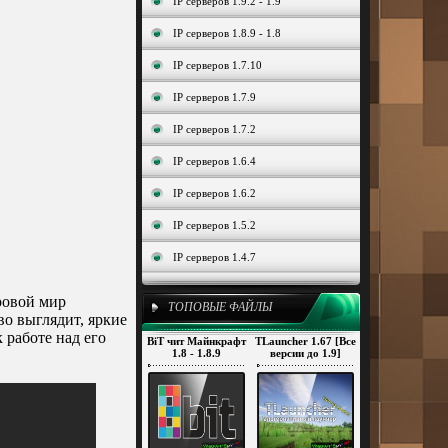
IP серверов 1.9.2 - 1.9
IP серверов 1.8.9 - 1.8
IP серверов 1.7.10
IP серверов 1.7.9
IP серверов 1.7.2
IP серверов 1.6.4
IP серверов 1.6.2
IP серверов 1.5.2
IP серверов 1.4.7
ровой мир
ТОПОВЫЕ ФАЙЛЫ
во выглядит, яркие
 работе над его
BiT чит Майнкрафт
TLauncher 1.67 [Все
1.8 - 1.8.9
версии до 1.9]