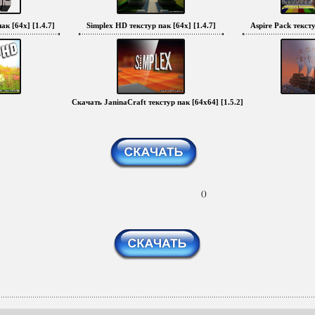
к [64x] [1.4.7]
Simplex HD текстур пак [64x] [1.4.7]
Aspire Pack тексту
Скачать JaninaCraft текстур пак [64x64] [1.5.2]
()