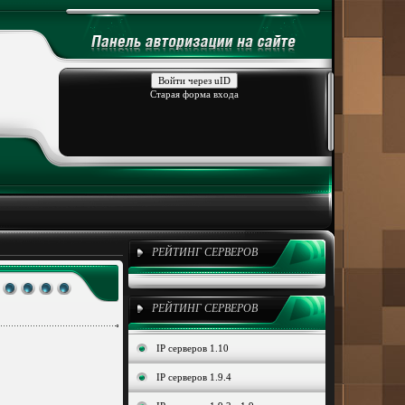
Войти через uID
Старая форма входа
РЕЙТИНГ СЕРВЕРОВ
РЕЙТИНГ СЕРВЕРОВ
IP серверов 1.10
IP серверов 1.9.4