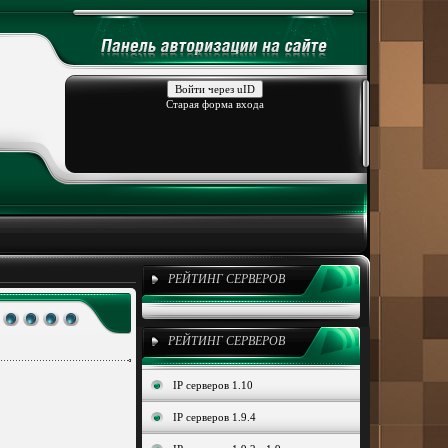
Войти через uID
Старая форма входа
РЕЙТИНГ СЕРВЕРОВ
РЕЙТИНГ СЕРВЕРОВ
IP серверов 1.10
IP серверов 1.9.4