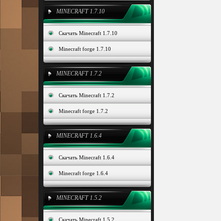
MINECRAFT 1.7.10
Скачать Minecraft 1.7.10
Minecraft forge 1.7.10
MINECRAFT 1.7.2
Скачать Minecraft 1.7.2
Minecraft forge 1.7.2
MINECRAFT 1.6.4
Скачать Minecraft 1.6.4
Minecraft forge 1.6.4
MINECRAFT 1.5.2
Скачать Minecraft 1.5.2