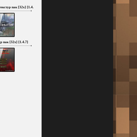
екстур пак [32x] [1.4.7]
 пак [32x] [1.4.7]