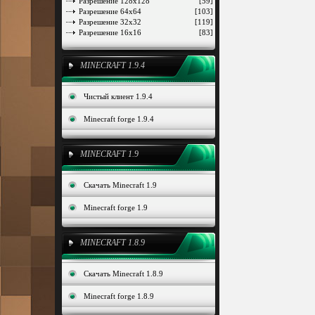
Разрешение 128x128
[59]
Разрешение 64x64
[103]
Разрешение 32x32
[119]
Разрешение 16x16
[83]
MINECRAFT 1.9.4
Чистый клиент 1.9.4
Minecraft forge 1.9.4
MINECRAFT 1.9
Скачать Minecraft 1.9
Minecraft forge 1.9
MINECRAFT 1.8.9
Скачать Minecraft 1.8.9
Minecraft forge 1.8.9