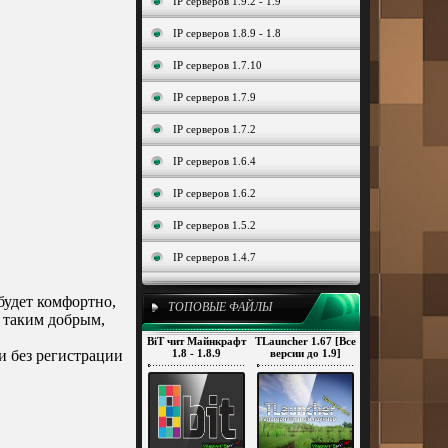
IP серверов 1.9.2 - 1.9
IP серверов 1.8.9 - 1.8
IP серверов 1.7.10
IP серверов 1.7.9
IP серверов 1.7.2
IP серверов 1.6.4
IP серверов 1.6.2
IP серверов 1.5.2
IP серверов 1.4.7
будет комфортно,
ТОПОВЫЕ ФАЙЛЫ
с таким добрым,
BiT чит Майнкрафт
TLauncher 1.67 [Все
и без регистрации
1.8 - 1.8.9
версии до 1.9]