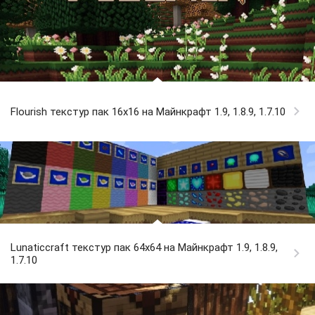
Flourish текстур пак 16x16 на Майнкрафт 1.9, 1.8.9, 1.7.10
Lunaticcraft текстур пак 64x64 на Майнкрафт 1.9, 1.8.9,
1.7.10