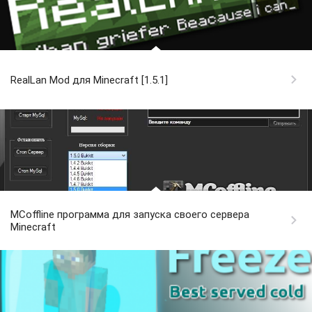
RealLan Mod для Minecraft [1.5.1]
MCoffline программа для запуска своего сервера
Minecraft