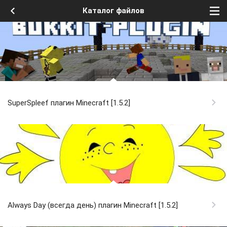
Каталог файлов
SuperSpleef плагин Minecraft [1.5.2]
Always Day (всегда день) плагин Minecraft [1.5.2]