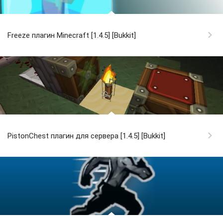
Freeze плагин Minecraft [1.4.5] [Bukkit]
PistonChest плагин для сервера [1.4.5] [Bukkit]