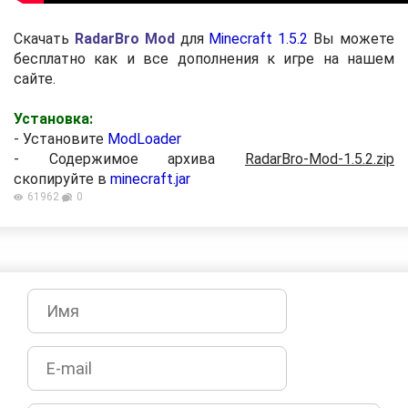
Скачать
RadarBro Mod
для
Minecraft 1.5.2
Вы можете
бесплатно как и все дополнения к игре на нашем
сайте.
Установка:
- Установите
ModLoader
- Содержимое архива
RadarBro-Mod-1.5.2.zip
скопируйте в
minecraft.jar
61962
0