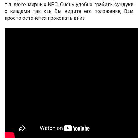
т.п. даже мирных NPC. Очень удобно грабить сундуки
с кладами так как Вы видите его положение, Вам
просто останется прокопать вниз.