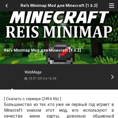
Rei’s Minimap Mod для Minecraft [1.6.2]
Rei’s Minimap Mod для Minecraft [1.6.2]
WebMage
18.07.2013 в 16:38
[
Скачать с сервера
(249.6 Kb) ]
Большинство из тех кто уже не первый год играет в
Minecraft знаком этот мод, его используют в
качестве мини карты, довольно обширный