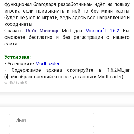
функционал благодаря разработчикам идёт на пользу
игроку, если привыкнуть к ней то без мини карты
будет не уютно играть, ведь здесь все направления и
координаты.
Скачать
Rei’s Minimap
Mod для
Minecraft 1.6.2
Вы
сможете бесплатно и без регистрации с нашего
сайта.
Установка:
- Установите
ModLoader
- Содержимое архива скопируйте в
1.6.2ML.jar
(файл образовавшийся после установки ModLoader)
45735
0