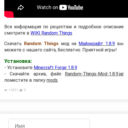
Вся информация по рецептам и подробное описание
смотрите в
WIKI Random Things
Скачать
Random Things
мод на
Майнкрафт 1.8.9
вы
можете с нашего сайта, бесплатно. Приятной игры!
Установка:
- Установите
Minecraft Forge 1.8.9
- Скачайте архив, файл
Random-Things-Mod-1.8.9.jar
поместите в папку
mods
14251
0