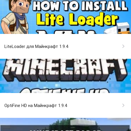
LiteLoader для Майнкрафт 1.9.4
OptiFine HD на Майнкрафт 1.9.4