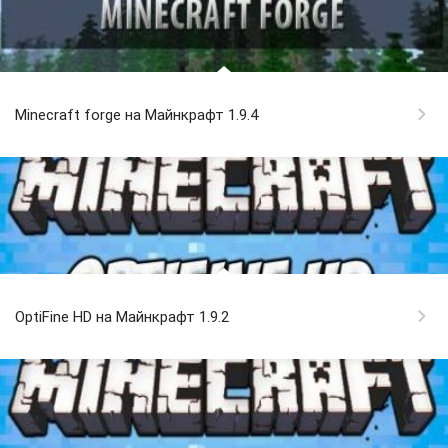
Minecraft forge на Майнкрафт 1.9.4
OptiFine HD на Майнкрафт 1.9.2