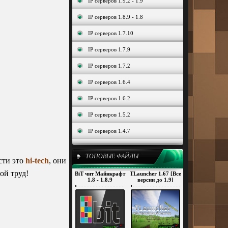
IP серверов 1.9.2 - 1.9
IP серверов 1.8.9 - 1.8
IP серверов 1.7.10
IP серверов 1.7.9
IP серверов 1.7.2
IP серверов 1.6.4
IP серверов 1.6.2
IP серверов 1.5.2
IP серверов 1.4.7
ТОПОВЫЕ ФАЙЛЫ
сти это
hi-tech
, они
ой труд!
BiT чит Майнкрафт
TLauncher 1.67 [Все
1.8 - 1.8.9
версии до 1.9]