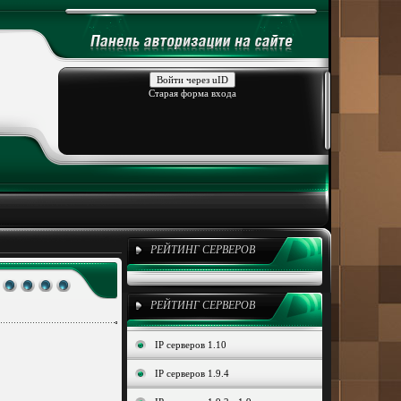
Войти через uID
Старая форма входа
РЕЙТИНГ СЕРВЕРОВ
РЕЙТИНГ СЕРВЕРОВ
IP серверов 1.10
IP серверов 1.9.4