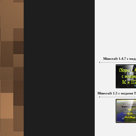
Minecraft 1.4.7 с мо
Minecraft 1.5 с модами