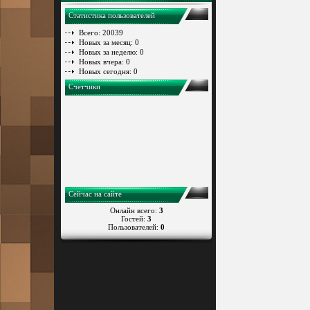
Статистика пользователей
Всего: 20039
Новых за месяц: 0
Новых за неделю: 0
Новых вчера: 0
Новых сегодня: 0
Счетчики
Сейчас на сайте
Онлайн всего:
3
Гостей:
3
Пользователей:
0