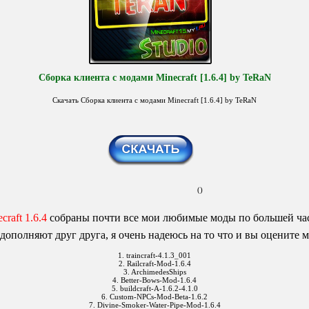
Сборка клиента с модами Minecraft [1.6.4] by TeRaN
Скачать Сборка клиента с модами Minecraft [1.6.4] by TeRaN
()
craft 1.6.4
собраны почти все мои любимые моды по большей ча
дополняют друг друга, я очень надеюсь на то что и вы оцените м
1. traincraft-4.1.3_001
2. Railcraft-Mod-1.6.4
3. ArchimedesShips
4. Better-Bows-Mod-1.6.4
5. buildcraft-A-1.6.2-4.1.0
6. Custom-NPCs-Mod-Beta-1.6.2
7. Divine-Smoker-Water-Pipe-Mod-1.6.4