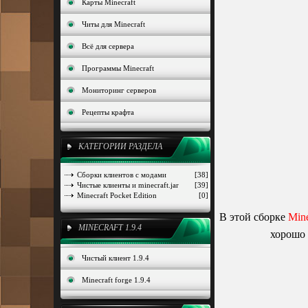
Карты Minecraft
Читы для Minecraft
Всё для сервера
Программы Minecraft
Мониторинг серверов
Рецепты крафта
КАТЕГОРИИ РАЗДЕЛА
Сборки клиентов с модами
[38]
Чистые клиенты и minecraft.jar
[39]
Minecraft Pocket Edition
[0]
В этой сборке
Mine
MINECRAFT 1.9.4
хорошо 
Чистый клиент 1.9.4
Minecraft forge 1.9.4